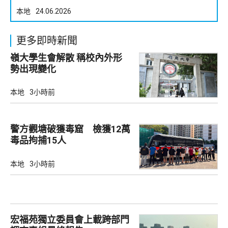
本地
24.06.2026
更多即時新聞
嶺大學生會解散 稱校內外形
勢出現變化
本地
3小時前
警方觀塘破獲毒窟 檢獲12萬
毒品拘捕15人
本地
3小時前
宏福苑獨立委員會上載跨部門