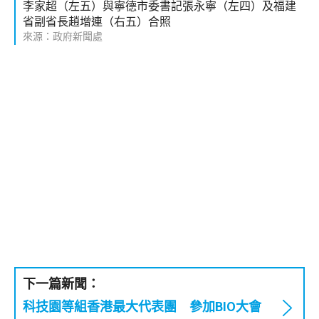
李家超（左五）與寧德市委書記張永寧（左四）及福建
省副省長趙增連（右五）合照
來源：政府新聞處
下一篇新聞：
科技園等組香港最大代表團 參加BIO大會