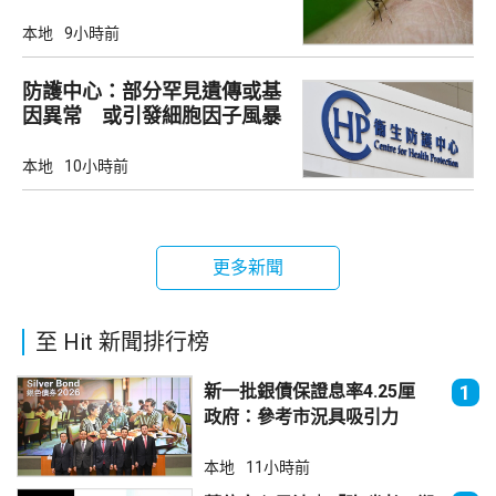
本地
9小時前
防護中心：部分罕見遺傳或基
因異常 或引發細胞因子風暴
本地
10小時前
更多新聞
至 Hit 新聞排行榜
新一批銀債保證息率4.25厘
1
政府：參考市況具吸引力
本地
11小時前