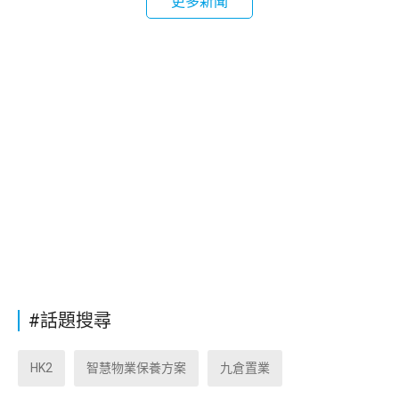
更多新聞
#話題搜尋
HK2
智慧物業保養方案
九倉置業