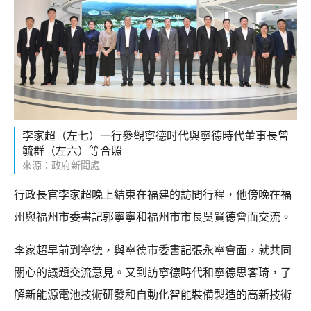
李家超（左七）一行參觀寧德时代與寧德時代董事長曾
毓群（左六）等合照
來源：政府新聞處
行政長官李家超晚上結束在福建的訪問行程，他傍晚在福
州與福州市委書記郭寧寧和福州市市長吳賢德會面交流。
李家超早前到寧德，與寧德市委書記張永寧會面，就共同
關心的議題交流意見。又到訪寧德時代和寧德思客琦，了
解新能源電池技術研發和自動化智能裝備製造的高新技術