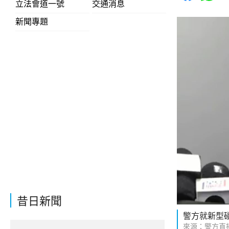
立法會道一號
交通消息
新聞專題
昔日新聞
警方就新型
來源：警方直