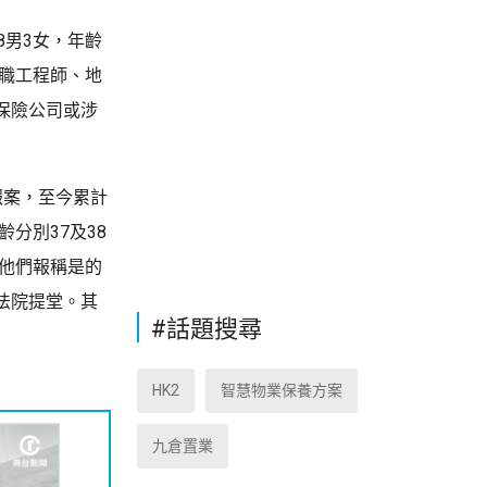
8男3女，年齡
任職工程師、地
保險公司或涉
報案，至今累計
齡分別37及38
。他們報稱是的
法院提堂。其
#話題搜尋
HK2
智慧物業保養方案
九倉置業