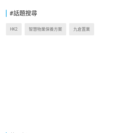
#話題搜尋
HK2
智慧物業保養方案
九倉置業