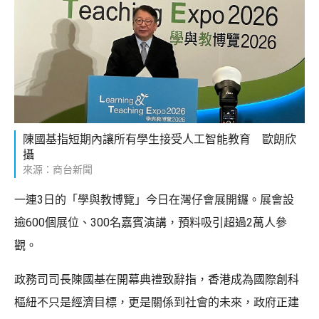
陳國基指短期內讓所有學生接受人工智能教育 歐朗欣
攝
來源：商台新聞
一連3日的「學與教博覽」今日在灣仔會展開鑼。展會設
逾600個展位、300名嘉賓演講，預料吸引超過2萬人參
觀。
政務司司長陳國基在開幕典禮致辭指，香港成為國際創科
樞紐不只是經濟目標，更是關係到社會的未來，政府正建