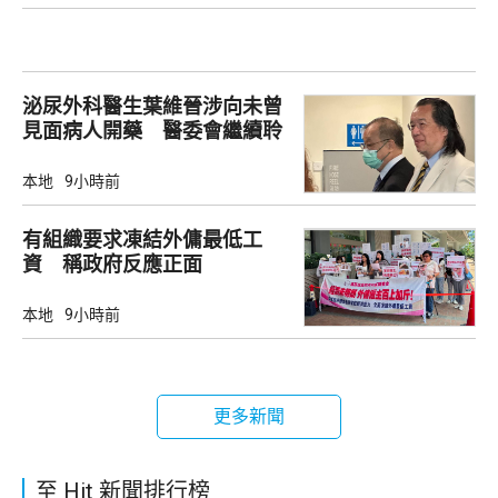
泌尿外科醫生葉維晉涉向未曾
見面病人開藥 醫委會繼續聆
訊
本地
9小時前
有組織要求凍結外傭最低工
資 稱政府反應正面
本地
9小時前
更多新聞
至 Hit 新聞排行榜