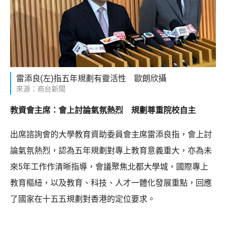
雷添良(左)指五年規劃有靈活性 歐朗欣攝
來源：商台新聞
教資會主席：會上討論氣氛熱烈 規劃尊重院校自主
出席諮詢會的大學教育資助委員會主席雷添良指，會上討
論氣氛熱烈，認為五年規劃對專上教育意義重大，亦為未
來5年工作作清晰指導，會議聚焦北都大學城，國際專上
教育樞紐，以及教育、科技、人才一體化發展重點，回應
了國家在十五五規劃對香港的定位要求。