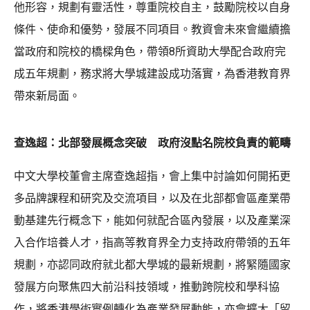
他形容，規劃有靈活性，尊重院校自主，鼓勵院校以自身
條件、使命和優勢，發展不同項目。教資會未來會繼續擔
當政府和院校的橋樑角色，帶領8所資助大學配合政府完
成五年規劃，務求將大學城建設成功落實，為香港教育界
帶來新局面。
查逸超：北部發展概念突破 政府沒點名院校負責的範疇
中文大學校董會主席查逸超指，會上集中討論如何開拓更
多品牌課程和研究及交流項目，以及在北部都會區產業帶
動基建先行概念下，能如何就配合區內發展，以及產業深
入合作培養人才，指高等教育界全力支持政府帶領的五年
規劃，亦認同政府就北都大學城的最新規劃，將緊隨國家
發展方向聚焦四大前沿科技領域，推動跨院校和學科協
作，將香港學術實例轉化為產業發展動能，亦會擴大「留