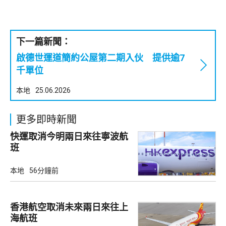
下一篇新聞：
啟德世運道簡約公屋第二期入伙 提供逾7
千單位
本地
25.06.2026
更多即時新聞
快運取消今明兩日來往寧波航
班
本地
56分鐘前
香港航空取消未來兩日來往上
海航班