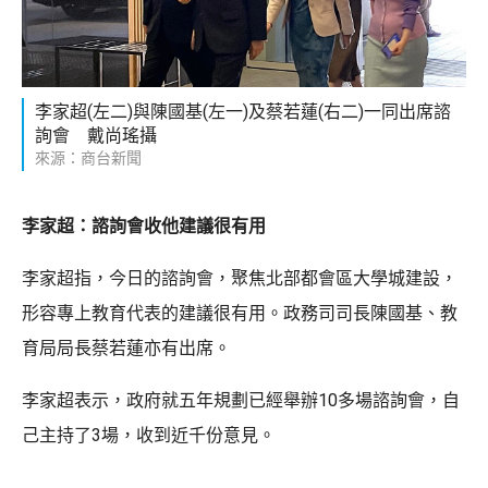
李家超(左二)與陳國基(左一)及蔡若蓮(右二)一同出席諮
詢會 戴尚瑤攝
來源：商台新聞
李家超：諮詢會收他建議很有用
李家超指，今日的諮詢會，聚焦北部都會區大學城建設，
形容專上教育代表的建議很有用。政務司司長陳國基、教
育局局長蔡若蓮亦有出席。
李家超表示，政府就五年規劃已經舉辦10多場諮詢會，自
己主持了3場，收到近千份意見。