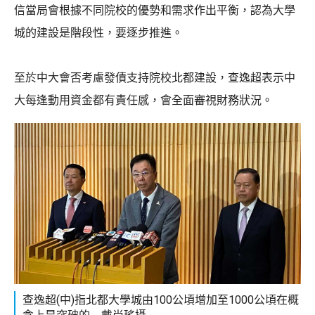
信當局會根據不同院校的優勢和需求作出平衡，認為大學
城的建設是階段性，要逐步推進。
至於中大會否考慮發債支持院校北都建設，查逸超表示中
大每逢動用資金都有責任感，會全面審視財務狀況。
查逸超(中)指北都大學城由100公頃增加至1000公頃在概