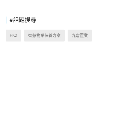
#話題搜尋
HK2
智慧物業保養方案
九倉置業