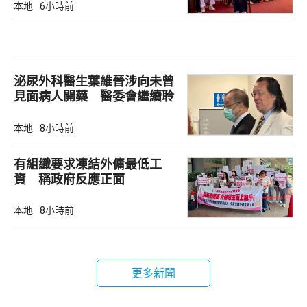
本地
6小時前
泌尿外科醫生葉維晉涉向未曾
見面病人開藥 醫委會繼續聆
訊
本地
8小時前
有組織要求凍結外傭最低工
資 稱政府反應正面
本地
8小時前
更多新聞