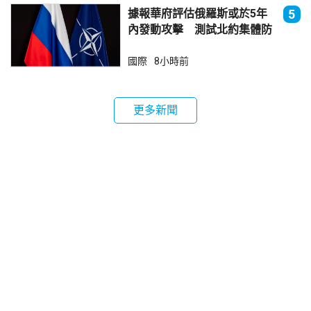
據報華府評估俄羅斯或於5年
5
內發動攻擊 測試北約集體防
禦
國際
8小時前
更多新聞