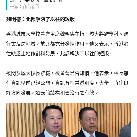
念上是突破的 戴尚瑤攝
來源：商台新聞
魏明德：北都解決了以往的短版
香港城市大學校董會主席魏明德在指，城大將跨學科、跨
行業及跨地域，於北都充分發揮作用。他又表示，香港過
往缺乏土地作創科發展，北都解決了以往的短版。
被問及城大校長辭職，校董會是否知情。他表示，校長離
任資訊早前已經公開，資訊有相當透明度，大學一直往良
好方向發展，過去的結構和管治行之有效。