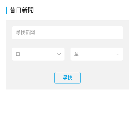
昔日新聞
尋找