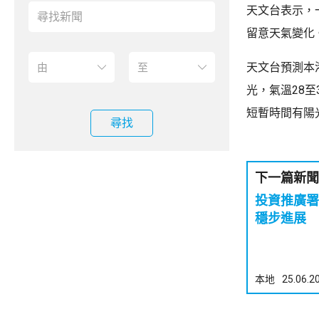
天文台表示，
留意天氣變化
天文台預測本
光，氣溫28
短暫時間有陽
尋找
下一篇新聞
投資推廣署
穩步進展
本地
25.06.2