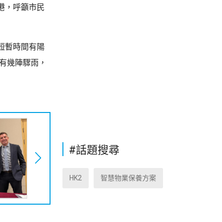
港，呼籲市民
短暫時間有陽
日有幾陣驟雨，
#話題搜尋
HK2
智慧物業保養方案