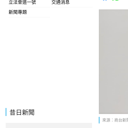
立法會道一號
交通消息
新聞專題
昔日新聞
來源：商台新