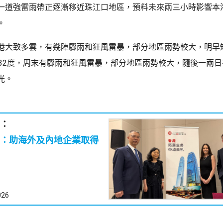
一道強雷雨帶正逐漸移近珠江口地區，預料未來兩三小時影響本
。
港大致多雲，有幾陣驟雨和狂風雷暴，部分地區雨勢較大，明早
至32度，周末有驟雨和狂風雷暴，部分地區雨勢較大，隨後一兩
光。
：
：助海外及內地企業取得
026