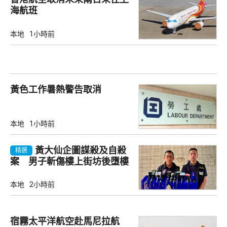
海航班
本地
1小時前
黃色工作暑熱警告取消
本地
1小時前
黃大仙企圖謀殺及自殺
精選
案 男子斬傷樓上街坊後墮樓
亡
本地
2小時前
宿霧太平洋航空赴馬尼拉航