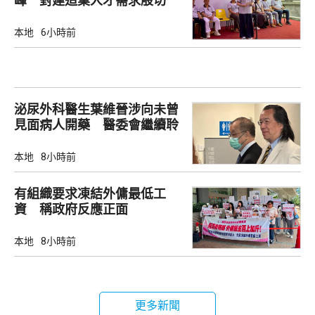
峰 對建造業人才需求殷切
本地
6小時前
泌尿外科醫生葉維晉涉向未曾
見面病人開藥 醫委會繼續聆
訊
本地
8小時前
有組織要求凍結外傭最低工
資 稱政府反應正面
本地
8小時前
更多新聞