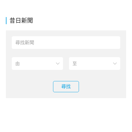
昔日新聞
尋找