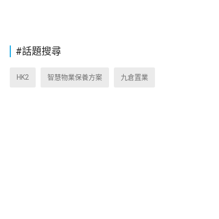
#話題搜尋
HK2
智慧物業保養方案
九倉置業