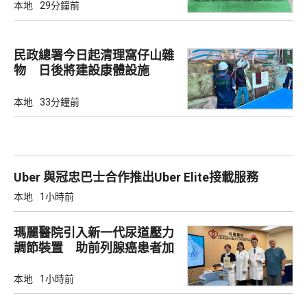
本地
29分鐘前
民政總署今日起清理窩仔山雜
物 日後將建設康體設施
本地
33分鐘前
Uber 與冠忠巴士合作推出Uber Elite接載服務
本地
1小時前
瑪麗醫院引入新一代尿道壓力
調節裝置 助前列腺癌患者加
強控尿能力
本地
1小時前