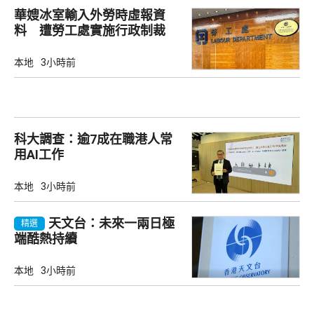
華嫂冰室輸入外勞時虛報資
料 遭勞工處實施行政制裁
本地
3小時前
科大調查：逾7成在職港人常
用AI工作
本地
3小時前
天文台：未來一兩日極
精選
端酷熱持續
本地
3小時前