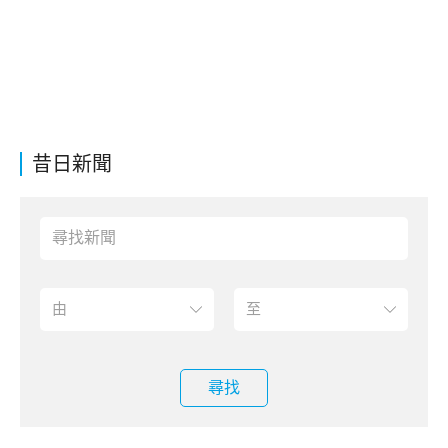
昔日新聞
尋找