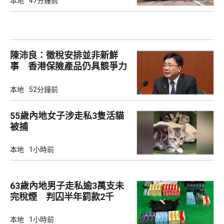
本地
47分鐘前
陳沛良：徵稅安排並非新鮮
事 香港保險產品仍具競爭力
本地
52分鐘前
55歲內地女子涉走私3隻活貓
被捕
本地
1小時前
63歲內地男子走私逾3萬支未
完稅煙 判囚半年罰款2千
本地
1小時前