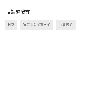
#話題搜尋
HK2
智慧物業保養方案
九倉置業