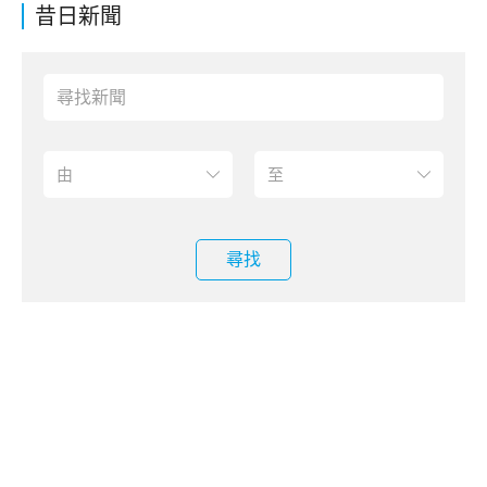
昔日新聞
尋找