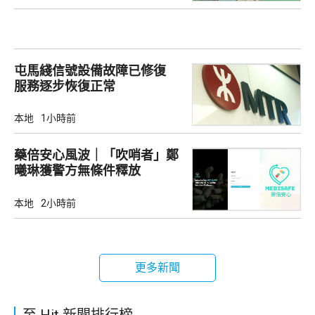
屯馬綫信號設備故障已修復
服務逐步恢復正常
本地
1小時前
藥倍安心風波｜「吹哨者」鄭
曦琳獲警方無條件釋放
本地
2小時前
更多新聞
至 Hit 新聞排行榜