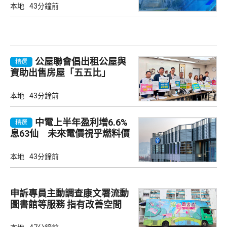
本地
43分鐘前
公屋聯會倡出租公屋與
精選
資助出售房屋「五五比」
本地
43分鐘前
中電上半年盈利增6.6%
精選
息63仙 未來電價視乎燃料價
及成本
本地
43分鐘前
申訴專員主動調查康文署流動
圖書館等服務 指有改善空間