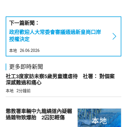
下一篇新聞：
政府歡迎人大常委會審議通過新皇崗口岸
授權決定
本地
26.06.2026
更多即時新聞
社工3度家訪未察5歲男童遭虐待 社署： 對個案
深感難過和痛心
本地
2分鐘前
懲教署車輛中九龍繞道內疑輾
過雜物致爆胎 2囚犯輕傷