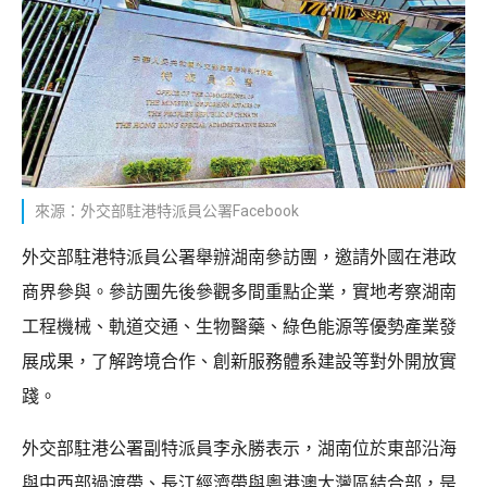
來源：外交部駐港特派員公署Facebook
外交部駐港特派員公署舉辦湖南參訪團，邀請外國在港政
商界參與。參訪團先後參觀多間重點企業，實地考察湖南
工程機械、軌道交通、生物醫藥、綠色能源等優勢產業發
展成果，了解跨境合作、創新服務體系建設等對外開放實
踐。
外交部駐港公署副特派員李永勝表示，湖南位於東部沿海
與中西部過渡帶、長江經濟帶與粵港澳大灣區結合部，是