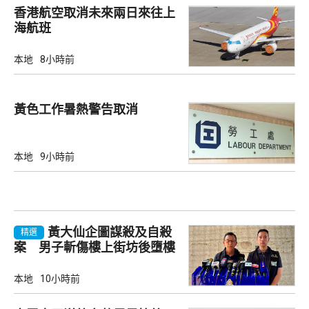
香港航空取消未來兩日來往上
海航班
本地
8小時前
黃色工作暑熱警告取消
本地
9小時前
黃大仙企圖謀殺及自殺
精選
案 男子斬傷樓上街坊後墮樓
亡
本地
10小時前