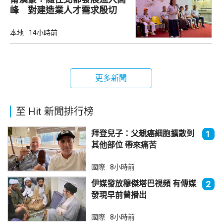
峰 對建造業人才需求殷切
本地
14小時前
更多新聞
至 Hit 新聞排行榜
拜登兒子：父親癌細胞擴散到
1
其他部位 帶來痛苦
國際
8小時前
伊媒發放穆傑塔巴視頻 有傳媒
2
發現早前曾播出
國際
8小時前