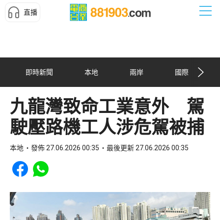
直播
即時新聞
本地
兩岸
國際
九龍灣致命工業意外 駕
駛壓路機工人涉危駕被捕
本地
發佈 27.06.2026 00:35
最後更新 27.06.2026 00:35
Share to Facebook
Share to WhatsApp