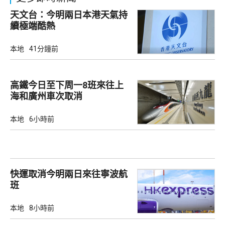
天文台：今明兩日本港天氣持
續極端酷熱
本地
41分鐘前
高鐵今日至下周一8班來往上
海和廣州車次取消
本地
6小時前
快運取消今明兩日來往寧波航
班
本地
8小時前