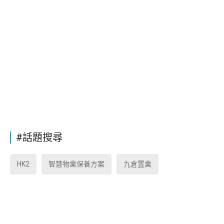
#話題搜尋
HK2
智慧物業保養方案
九倉置業