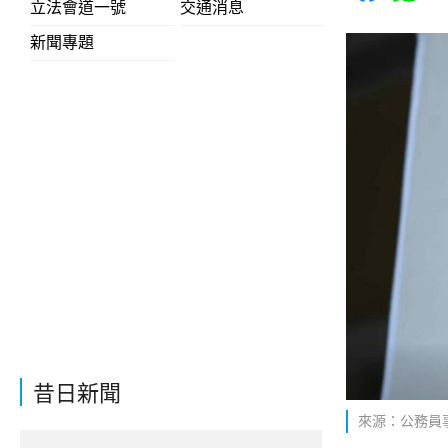
立法會道一號
交通消息
新聞專題
昔日新聞
來源：公務員事務