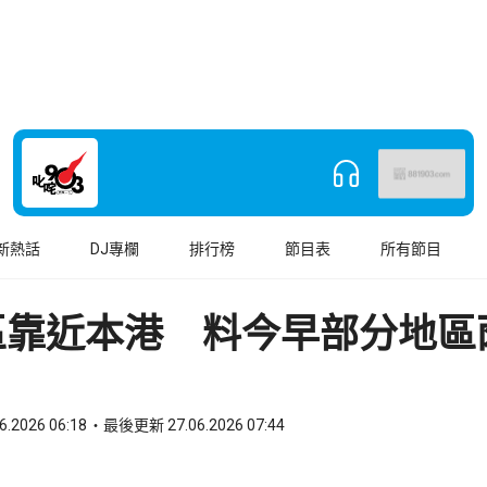
新熱話
DJ專欄
排行榜
節目表
所有節目
區靠近本港 料今早部分地區
6.2026 06:18
最後更新 27.06.2026 07:44
book
o WhatsApp