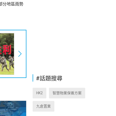
部分地區雨勢
#話題搜尋
HK2
智慧物業保養方案
九倉置業