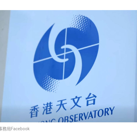
局Facebook