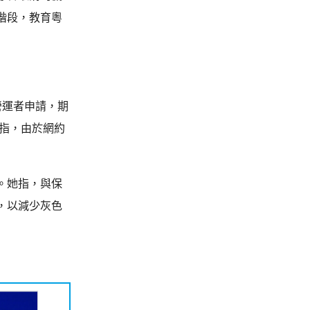
階段，教育粵
營運者申請，期
又指，由於網約
。她指，與保
，以減少灰色