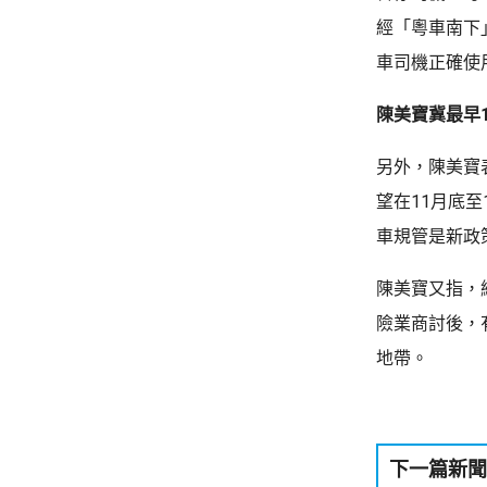
經「粵車南下
車司機正確使
陳美寶冀最早
另外，陳美寶
望在11月底
車規管是新政
陳美寶又指，
險業商討後，
地帶。
下一篇新聞