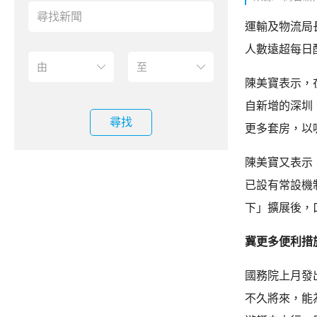
運輸及物流局
人數遠超每日
陳美寶表示，
自新增的深圳
尋找
更多套房，以
陳美寶又表示
已設有常設機
下」擴展後，
冀更多便利措
國務院上月發
不久將來，能