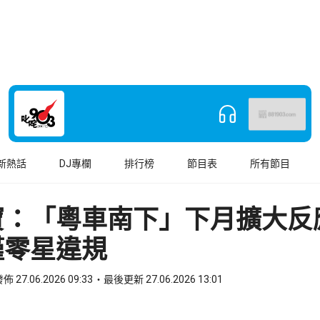
新熱話
DJ專欄
排行榜
節目表
所有節目
寶：「粵車南下」下月擴大反
僅零星違規
佈 27.06.2026 09:33
最後更新 27.06.2026 13:01
book
o WhatsApp