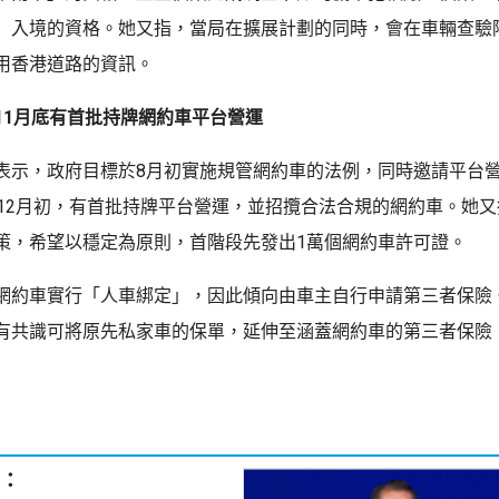
」入境的資格。她又指，當局在擴展計劃的同時，會在車輛查驗
用香港道路的資訊。
11月底有首批持牌網約車平台營運
表示，政府目標於8月初實施規管網約車的法例，同時邀請平台
至12月初，有首批持牌平台營運，並招攬合法合規的網約車。她
策，希望以穩定為原則，首階段先發出1萬個網約車許可證。
網約車實行「人車綁定」，因此傾向由車主自行申請第三者保險
有共識可將原先私家車的保單，延伸至涵蓋網約車的第三者保險
：