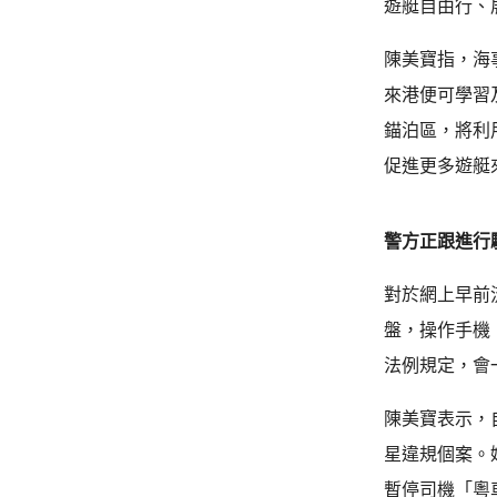
遊艇自由行、
陳美寶指，海
來港便可學習
錨泊區，將利
促進更多遊艇
警方正跟進行
對於網上早前
盤，操作手機
法例規定，會
陳美寶表示，
星違規個案。
暫停司機「粵