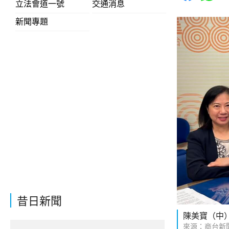
立法會道一號
交通消息
新聞專題
昔日新聞
陳美寶（中
來源：商台新