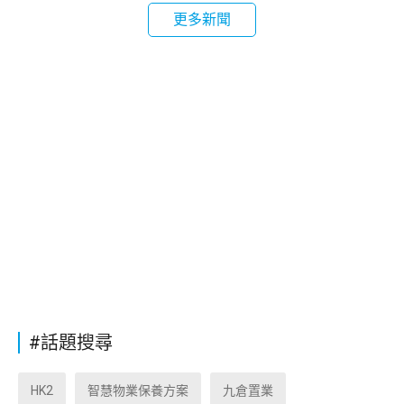
更多新聞
#話題搜尋
HK2
智慧物業保養方案
九倉置業