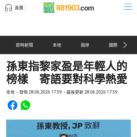
直播
即時新聞
本地
兩岸
國際
孫東指黎家盈是年輕人的
榜樣 寄語要對科學熱愛
本地
發佈 28.06.2026 17:59
最後更新 28.06.2026 17:59
Share to Facebook
Share to WhatsApp