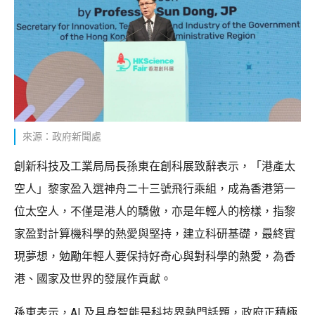
來源：政府新聞處
創新科技及工業局局長孫東在創科展致辭表示，「港產太
空人」黎家盈入選神舟二十三號飛行乘組，成為香港第一
位太空人，不僅是港人的驕傲，亦是年輕人的榜樣，指黎
家盈對計算機科學的熱愛與堅持，建立科研基礎，最終實
現夢想，勉勵年輕人要保持好奇心與對科學的熱愛，為香
港、國家及世界的發展作貢獻。
孫東表示，AI 及具身智能是科技界熱門話題，政府正積極