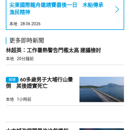
尖東國際龍舟邀請賽最後一日 木船傳承
漁民精神
本地
28.06.2026
更多即時新聞
林超英：工作暑熱警告門檻太高 建議檢討
本地
20分鐘前
60多歲男子大埔行山暈
精選
倒 其後證實死亡
本地
1小時前