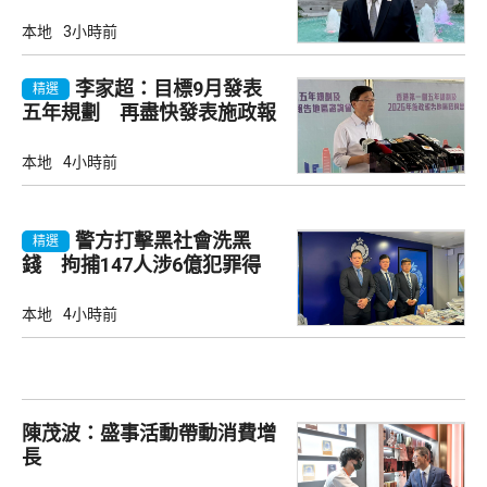
本地
3小時前
李家超：目標9月發表
精選
五年規劃 再盡快發表施政報
告
本地
4小時前
警方打擊黑社會洗黑
精選
錢 拘捕147人涉6億犯罪得
益
本地
4小時前
陳茂波：盛事活動帶動消費增
長