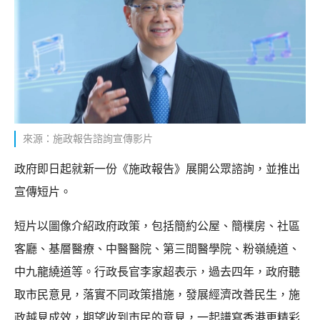
來源：施政報告諮詢宣傳影片
政府即日起就新一份《施政報告》展開公眾諮詢，並推出
宣傳短片。
短片以圖像介紹政府政策，包括簡約公屋、簡樸房、社區
客廳、基層醫療、中醫醫院、第三間醫學院、粉嶺繞道、
中九龍繞道等。行政長官李家超表示，過去四年，政府聽
取市民意見，落實不同政策措施，發展經濟改善民生，施
政越見成效，期望收到市民的意見，一起譜寫香港更精彩