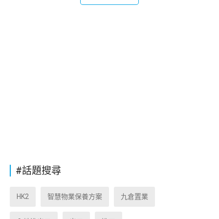
#話題搜尋
HK2
智慧物業保養方案
九倉置業