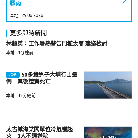
驟雨
本地
29.06.2026
更多即時新聞
林超英：工作暑熱警告門檻太高 建議檢討
本地
4分鐘前
60多歲男子大埔行山暈
精選
倒 其後證實死亡
本地
48分鐘前
太古城海棠閣單位冷氣機起
火 8人不適送院