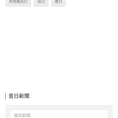
內地進出口
出口
進口
昔日新聞