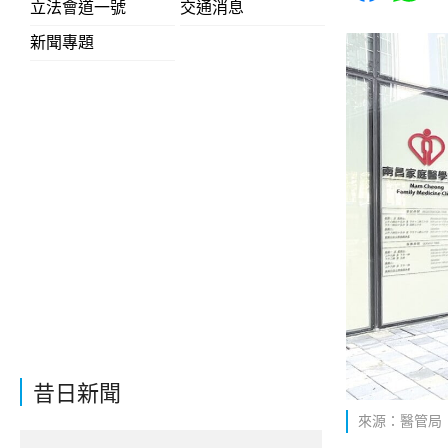
立法會道一號
交通消息
新聞專題
昔日新聞
來源：醫管局