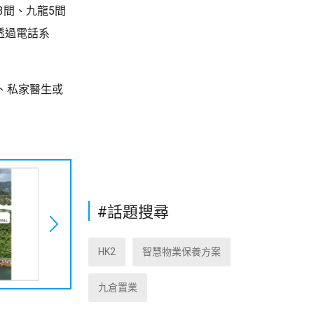
3間、九龍5間
透過電話系
、私家醫生或
#話題搜尋
HK2
智慧物業保養方案
九倉置業