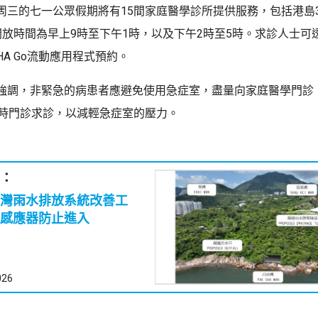
周三的七一公眾假期將有15間家庭醫學診所提供服務，包括港島
開放時間為早上9時至下午1時，以及下午2時至5時。求診人士可
A Go流動應用程式預約。
強調，非緊急的病患者應避免使用急症室，盡量向家庭醫學門診
小時門診求診，以減輕急症室的壓力。
：
灣雨水排放系統改善工
感應器防止進入
026