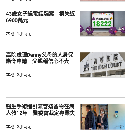
43歲女子遇電話騙案 損失近
6900萬元
本地
1小時前
高院處理Danny父母的人身保
護令申請 父親稱信心不大
本地
2小時前
醫生手術遺引流管殘留物在病
人體12年 醫委會裁定專業失
當除牌一個月
本地
2小時前