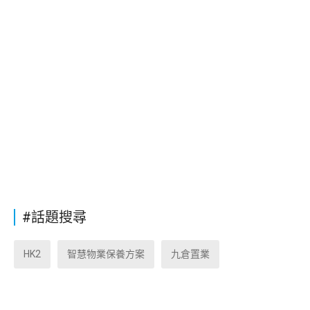
#話題搜尋
HK2
智慧物業保養方案
九倉置業