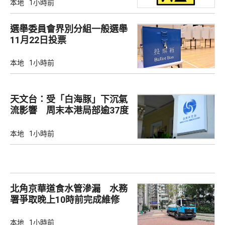
本地
1小時前
選舉委員會界別分組一般選舉
11月22日投票
本地
1小時前
天文台：受「白海豚」下沉氣
流影響 周末本港局部逾37度
本地
1小時前
北角京華道食水管滲漏 水務
署爭取晚上10時前完成維修
本地
1小時前