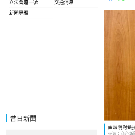
立法會道一號
交通消息
新聞專題
昔日新聞
盧煜明對獲
來源：商台新