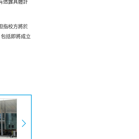
有透露具體計
但指校方將於
，包括即將成立