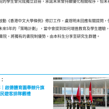
院的學生會完成獨立註冊，承諾未來會持續優化相關程序，但未
啟動《香港中文大學條例》修訂工作，盧煜明未回應有關提問，
未來5年的「策略計劃」，當中會提到如何增進教育及學生體驗
生書院，將獨有的書院制優勢，由本科生分享至研究生群體。
：
年｜啟德體育園舉辦升旗
民遊客排隊觀禮