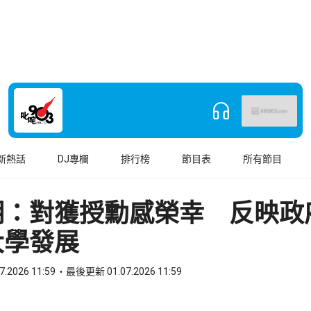
新熱話
DJ專欄
排行榜
節目表
所有節目
明：對獲授勳感榮幸 反映政
大學發展
7.2026 11:59
最後更新 01.07.2026 11:59
book
o WhatsApp