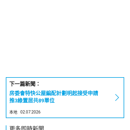
下一篇新聞：
房委會特快公屋編配計劃明起接受申請
推3綠置居共89單位
本地
02.07.2026
更多即時新聞