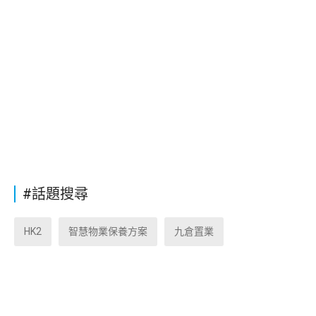
#話題搜尋
HK2
智慧物業保養方案
九倉置業