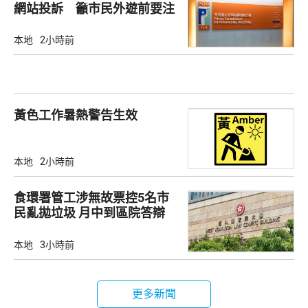
網站投訴 籲市民外遊前要注
意
本地
2小時前
黃色工作暑熱警告生效
本地
2小時前
食環署管工涉無故票控5名市
民亂拋垃圾 月中到區院答辯
本地
3小時前
更多新聞