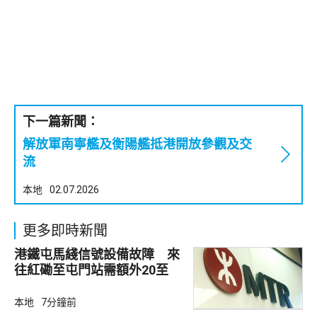
下一篇新聞：
解放軍南寧艦及衡陽艦抵港開放參觀及交
流
本地
02.07.2026
更多即時新聞
港鐵屯馬綫信號設備故障 來
往紅磡至屯門站需額外20至
25分鐘
本地
7分鐘前