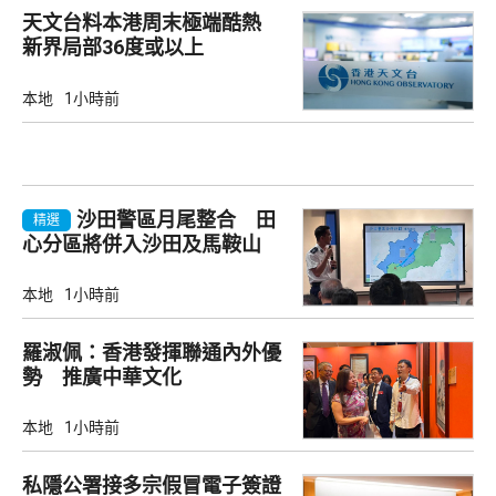
天文台料本港周末極端酷熱
新界局部36度或以上
本地
1小時前
沙田警區月尾整合 田
精選
心分區將併入沙田及馬鞍山
本地
1小時前
羅淑佩：香港發揮聯通內外優
勢 推廣中華文化
本地
1小時前
私隱公署接多宗假冒電子簽證