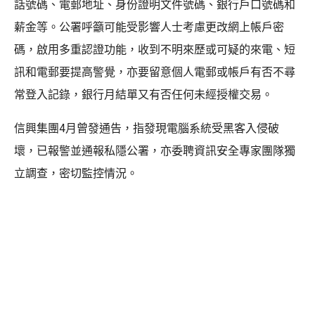
話號碼、電郵地址、身份證明文件號碼、銀行戶口號碼和
薪金等。公署呼籲可能受影響人士考慮更改網上帳戶密
碼，啟用多重認證功能，收到不明來歷或可疑的來電、短
訊和電郵要提高警覺，亦要留意個人電郵或帳戶有否不尋
常登入記錄，銀行月結單又有否任何未經授權交易。
信興集團4月曾發通告，指發現電腦系統受黑客入侵破
壞，已報警並通報私隱公署，亦委聘資訊安全專家團隊獨
立調查，密切監控情況。