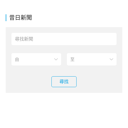
昔日新聞
尋找