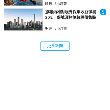
國際
6小時前
據報內地對境外保單收益徵稅
5
20% 保誠滙控倫敦股價急跌
財經
5小時前
更多新聞