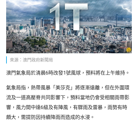
來源：澳門政府新聞局
澳門氣象局於清晨6時改發1號風球，預料將在上午維持。
氣象局指，熱帶風暴「美莎克」將逐漸遠離，但在外圍環
流及一道高壓脊共同影響下，預料當地仍會受相關雨帶影
響，風力間中達6級及有陣風，有驟雨及雷暴，雨勢有時
頗大，需提防因持續降雨而造成的水浸。