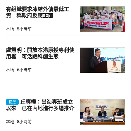
有組織要求凍結外傭最低工
資 稱政府反應正面
本地
5小時前
盧煜明：開放本港原授專利使
用權 可活躍科創生態
本地
6小時前
丘應樺：出海專班成立
精選
以來 已在內地進行多場推介
會
本地
8小時前