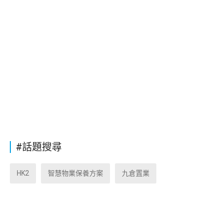
#話題搜尋
HK2
智慧物業保養方案
九倉置業