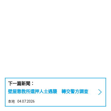
下一篇新聞：
壁屋懲教所還押人士遇襲 轉交警方調查
本地
04.07.2026