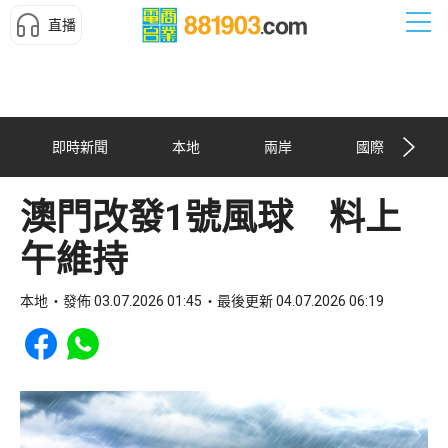
直播
即時新聞
本地
兩岸
國際
澳門改發1號風球 料上
午維持
本地
發佈 03.07.2026 01:45
最後更新 04.07.2026 06:19
Share to Facebook
Share to WhatsApp