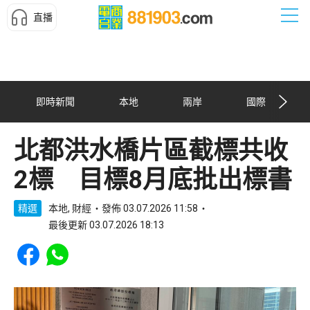
直播
即時新聞
本地
兩岸
國際
北都洪水橋片區截標共收
2標 目標8月底批出標書
精選
本地, 財經
發佈 03.07.2026 11:58
最後更新 03.07.2026 18:13
Share to Facebook
Share to WhatsApp