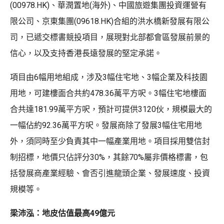
(00978.HK)、華潤置地(海外)、中國旅遊集團投資運營有
限公司、京東集團(09618.HK)合組的洪水橋新發展有限公
司，已遞交標書競投項目，展現對北部都會區發展前景的
信心，以及支持香港長遠發展的堅定承諾。
項目由6幅用地組成，涉及3幅住宅地、3幅企業及科技園
用地，可建樓面合共約478.36萬平方呎。3幅住宅地樓面
合共達181.99萬平方呎，預計可提供3120伙，規模最大的
一幅佔約92.36萬平方呎。發展商除了發展3幅住宅用地
外，須同時至少負責其中一幅產業用地。項目採用雙信封
制招標，地價只佔評分30%，其餘70%屬非價格標書，包
括發展商產業經驗、會否引進龍頭企業、發展速度、投資
規模等。
梁沛泓：地皮估值最高49億元