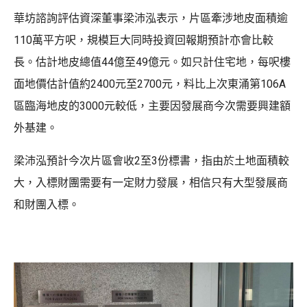
華坊諮詢評估資深董事梁沛泓表示，片區牽涉地皮面積逾
110萬平方呎，規模巨大同時投資回報期預計亦會比較
長。估計地皮總值44億至49億元。如只計住宅地，每呎樓
面地價估計值約2400元至2700元，料比上次東涌第106A
區臨海地皮的3000元較低，主要因發展商今次需要興建額
外基建。
梁沛泓預計今次片區會收2至3份標書，指由於土地面積較
大，入標財團需要有一定財力發展，相信只有大型發展商
和財團入標。