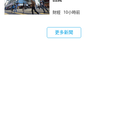
財經
10小時前
更多新聞