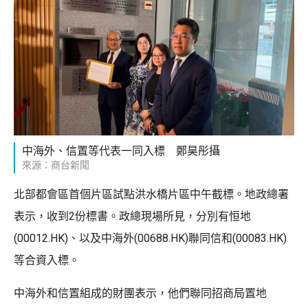
中海外、信置等代表一同入標 鄭昊彤攝
來源：商台新聞
北部都會區首個片區試點洪水橋片區中午截標。地政總署
表示，收到2份標書。政總現場所見，分別有恒地
(00012.HK)、以及中海外(00688.HK)聯同信和(00083.HK)
等合資入標。
中海外和信置組成的財團表示，他們聯同招商局置地