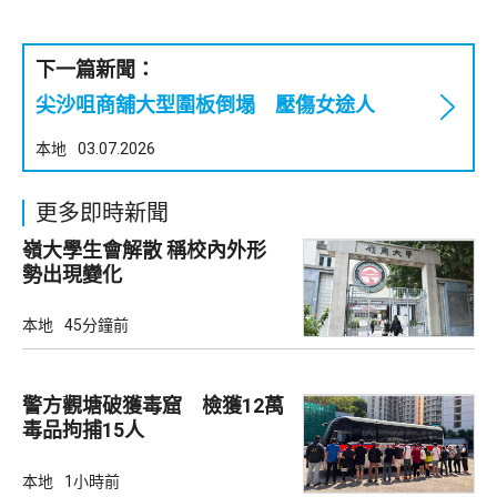
下一篇新聞：
尖沙咀商舖大型圍板倒塌 壓傷女途人
本地
03.07.2026
更多即時新聞
嶺大學生會解散 稱校內外形
勢出現變化
本地
45分鐘前
警方觀塘破獲毒窟 檢獲12萬
毒品拘捕15人
本地
1小時前