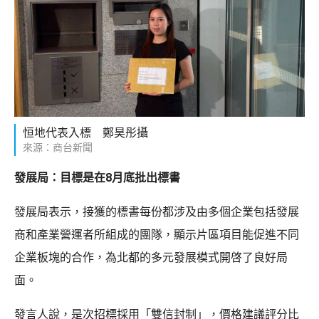
恒地代表入標 鄭昊彤攝
來源：商台新聞
發展局：目標是在8月底批出標書
發展局表示，接獲的標書每份都涉及由多個企業包括發展
商和產業營運者所組成的團隊，顯示片區項目能促進不同
企業板塊的合作，為北都的多元發展模式開啓了良好局
面。
發言人說，是次招標採用「雙信封制」，價格建議評分比