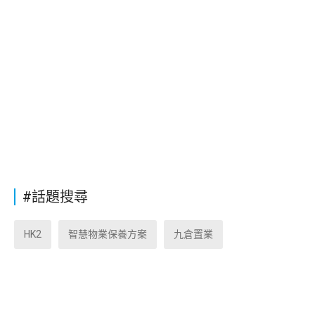
#話題搜尋
HK2
智慧物業保養方案
九倉置業