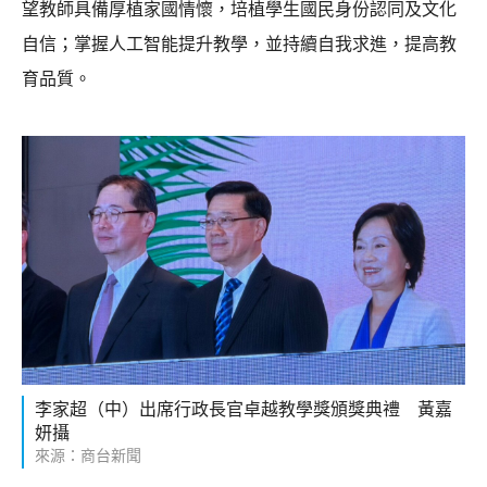
望教師具備厚植家國情懷，培植學生國民身份認同及文化
自信；掌握人工智能提升教學，並持續自我求進，提高教
育品質。
李家超（中）出席行政長官卓越教學獎頒獎典禮 黃嘉
妍攝
來源：商台新聞