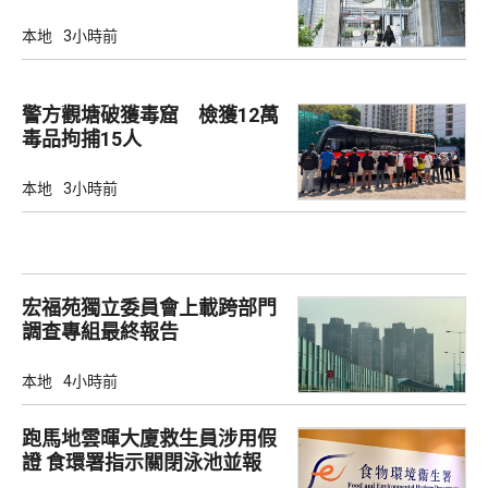
本地
3小時前
警方觀塘破獲毒窟 檢獲12萬
毒品拘捕15人
本地
3小時前
宏福苑獨立委員會上載跨部門
調查專組最終報告
本地
4小時前
跑馬地雲暉大廈救生員涉用假
證 食環署指示關閉泳池並報
警