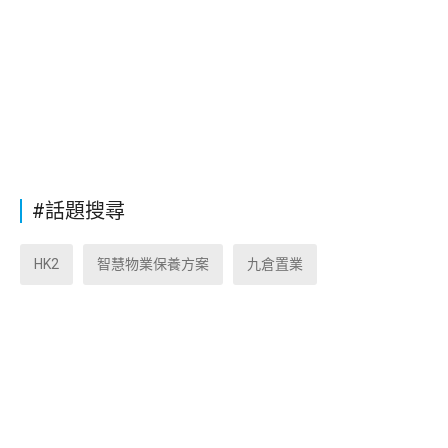
#話題搜尋
HK2
智慧物業保養方案
九倉置業