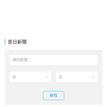
昔日新聞
尋找