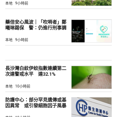
本地
9小時前
藥倍安心風波｜「吹哨者」鄭
曦琳踢保 警：仍進行刑事調
查
本地
9小時前
長沙灣白紋伊蚊指數連續第二
次達警戒水平 達32.1%
本地
10小時前
防護中心：部分罕見遺傳或基
因異常 或引發細胞因子風暴