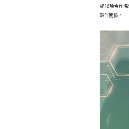
成16項合作
夥伴關係。