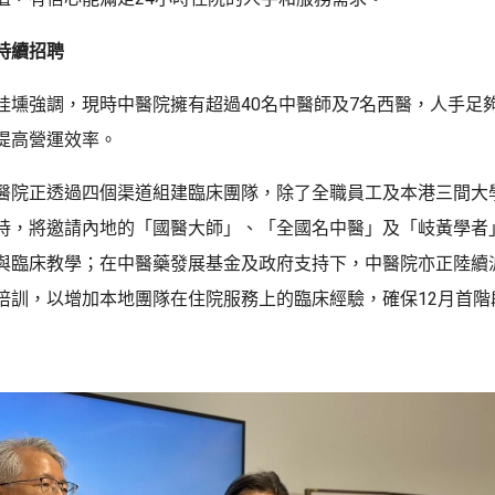
持續招聘
桂壎強調，現時中醫院擁有超過40名中醫師及7名西醫，人手足
提高營運效率。
醫院正透過四個渠道組建臨床團隊，除了全職員工及本港三間大
持，將邀請內地的「國醫大師」、「全國名中醫」及「岐黃學者
與臨床教學；在中醫藥發展基金及政府支持下，中醫院亦正陸續
培訓，以增加本地團隊在住院服務上的臨床經驗，確保12月首階