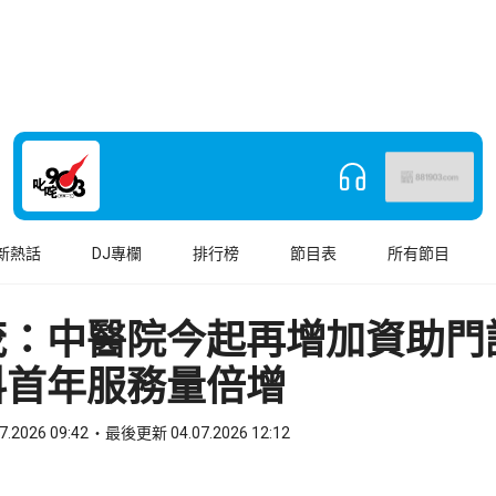
新熱話
DJ專欄
排行榜
節目表
所有節目
茂：中醫院今起再增加資助門
料首年服務量倍增
7.2026 09:42
最後更新 04.07.2026 12:12
book
o WhatsApp