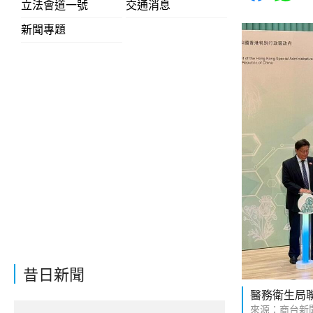
立法會道一號
交通消息
新聞專題
昔日新聞
醫務衛生局
來源：商台新