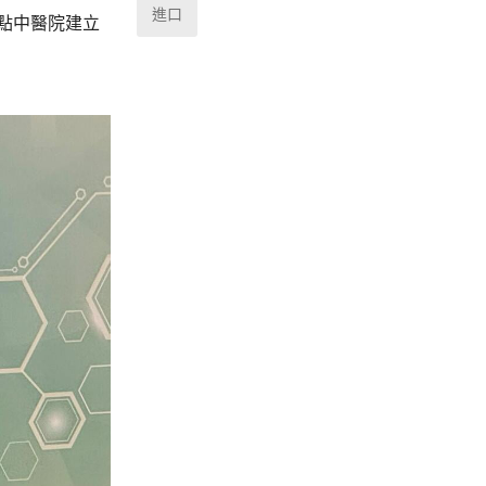
進口
點中醫院建立