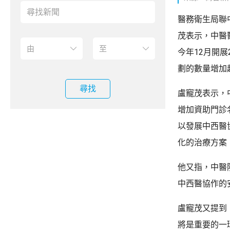
醫務衛生局聯
茂表示，中醫
今年12月開
劃的數量增加
尋找
盧寵茂表示，
增加資助門診
以發展中西醫
化的治療方案
他又指，中醫
中西醫協作的
盧寵茂又提到
將是重要的一