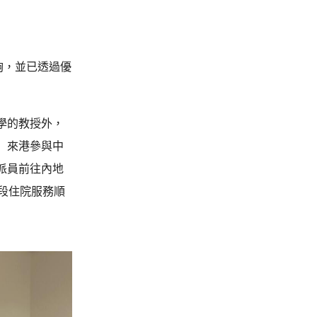
夠，並已透過優
學的教授外，
」來港參與中
派員前往內地
段住院服務順