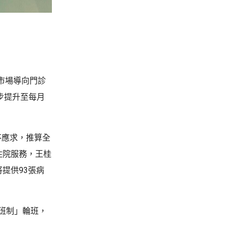
市場導向門診
步提升至每月
不應求，推算全
住院服務，王桂
提供93張病
班制」輪班，