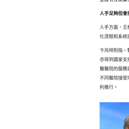
人手足夠但會
人手方面，王
化流程和系統
卞兆祥則指，
亦得到國家支
醫醫院的服務
不同醫院接受
利推行。