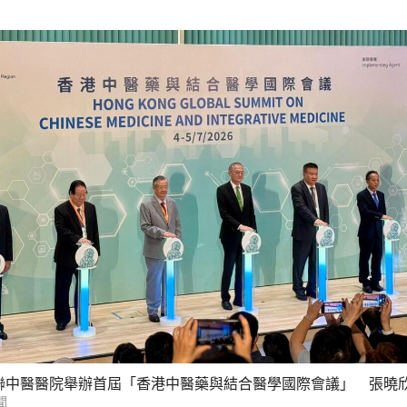
聯中醫醫院舉辦首屆「香港中醫藥與結合醫學國際會議」 張曉
聞