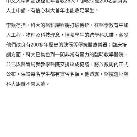
中文大學同類課程每年各收25人，卻吸引逾200名高質素
人士申請，有信心科大首年也能收足學生。
李競存指，科大的醫科課程將打破傳統，在醫學教育中加
入工程、物理及科技理念，培養學生的跨學科思維，激發
他們改良有200多年歷史的聽筒等傳統醫療儀器；臨床培
訓方面，科大已物色到一間非常有實力的臨時教學醫院，
並已與醫管局就教學醫院安排達成協議，將於數周內正式
公布，保證每名學生都有實習名額。他透露，醫院選址與
科大距離不會太遠。