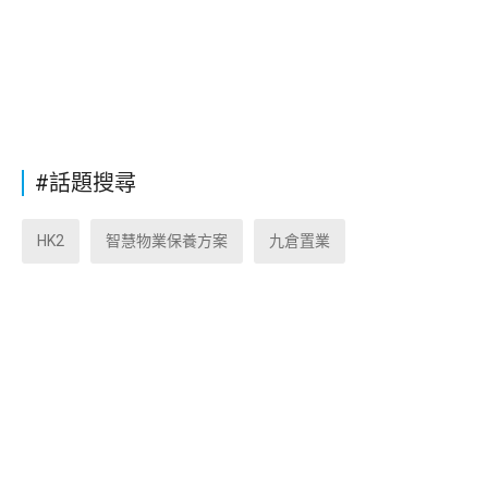
#話題搜尋
HK2
智慧物業保養方案
九倉置業