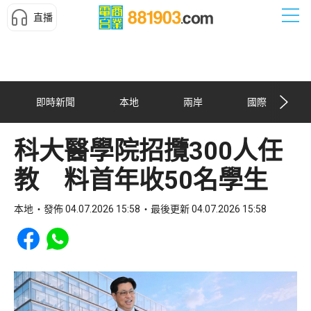
直播
即時新聞
本地
兩岸
國際
科大醫學院招攬300人任
教 料首年收50名學生
本地
發佈 04.07.2026 15:58
最後更新 04.07.2026 15:58
Share to Facebook
Share to WhatsApp