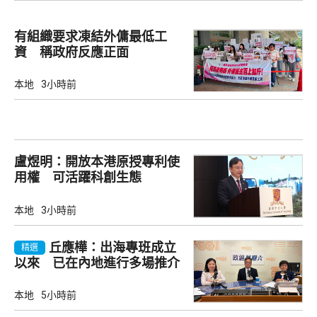
有組織要求凍結外傭最低工
資 稱政府反應正面
本地
3小時前
盧煜明：開放本港原授專利使
用權 可活躍科創生態
本地
3小時前
丘應樺：出海專班成立
精選
以來 已在內地進行多場推介
會
本地
5小時前