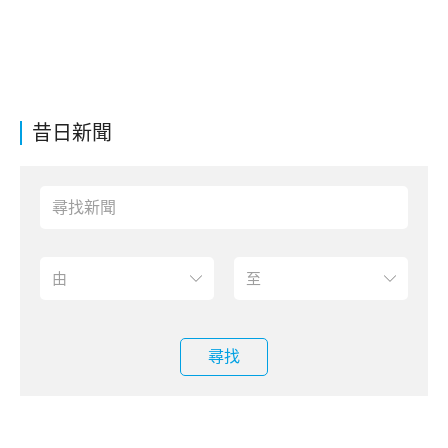
昔日新聞
尋找