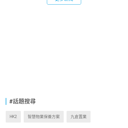
#話題搜尋
HK2
智慧物業保養方案
九倉置業