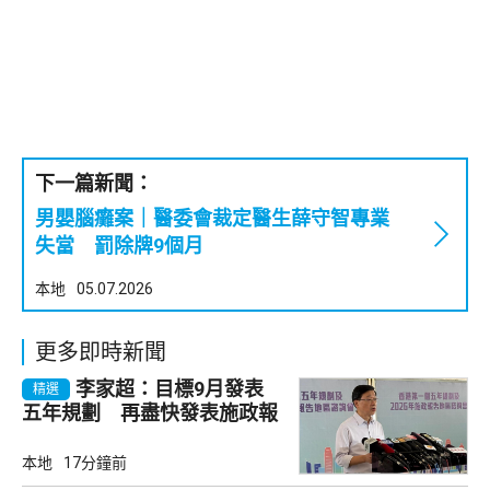
下一篇新聞：
男嬰腦癱案｜醫委會裁定醫生薛守智專業
失當 罰除牌9個月
本地
05.07.2026
更多即時新聞
李家超：目標9月發表
精選
五年規劃 再盡快發表施政報
告
本地
17分鐘前