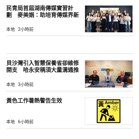
民青局首屆湖南傳媒實習計
劃 麥美娟：助培育傳媒界新
生代
本地
2小時前
貝沙灣引入智慧保養省卻維修
開支 哈永安稱須大量溝通推
動
本地
3小時前
黃色工作暑熱警告生效
本地
6小時前