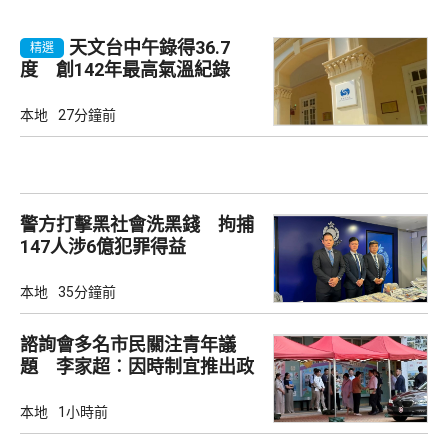
天文台中午錄得36.7
精選
度 創142年最高氣溫紀錄
本地
27分鐘前
警方打擊黑社會洗黑錢 拘捕
147人涉6億犯罪得益
本地
35分鐘前
諮詢會多名市民關注青年議
題 李家超︰因時制宜推出政
策
本地
1小時前