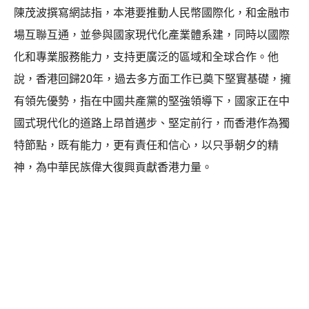
陳茂波撰寫網誌指，本港要推動人民幣國際化，和金融市
場互聯互通，並參與國家現代化產業體系建，同時以國際
化和專業服務能力，支持更廣泛的區域和全球合作。他
說，香港回歸20年，過去多方面工作已奠下堅實基礎，擁
有領先優勢，指在中國共產黨的堅強領導下，國家正在中
國式現代化的道路上昂首邁步、堅定前行，而香港作為獨
特節點，既有能力，更有責任和信心，以只爭朝夕的精
神，為中華民族偉大復興貢獻香港力量。