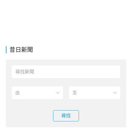
昔日新聞
尋找