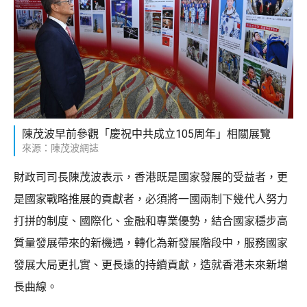
陳茂波早前參觀「慶祝中共成立105周年」相關展覽
來源：陳茂波網誌
財政司司長陳茂波表示，香港既是國家發展的受益者，更
是國家戰略推展的貢獻者，必須將一國兩制下幾代人努力
打拼的制度、國際化、金融和專業優勢，結合國家穩步高
質量發展帶來的新機遇，轉化為新發展階段中，服務國家
發展大局更扎實、更長遠的持續貢獻，造就香港未來新增
長曲線。