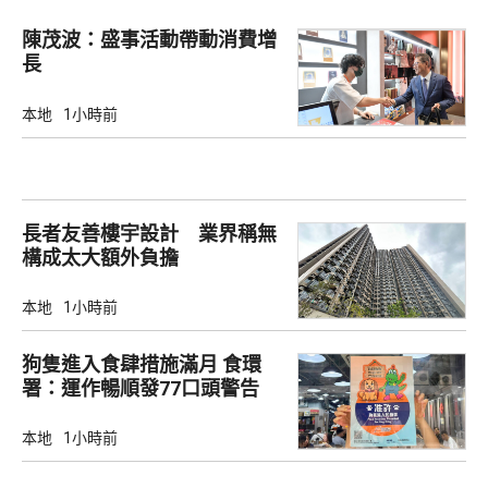
陳茂波：盛事活動帶動消費增
長
本地
1小時前
長者友善樓宇設計 業界稱無
構成太大額外負擔
本地
1小時前
狗隻進入食肆措施滿月 食環
署：運作暢順發77口頭警告
本地
1小時前