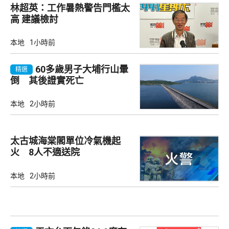
林超英：工作暑熱警告門檻太
高 建議檢討
本地
1小時前
60多歲男子大埔行山暈
精選
倒 其後證實死亡
本地
2小時前
太古城海棠閣單位冷氣機起
火 8人不適送院
本地
2小時前