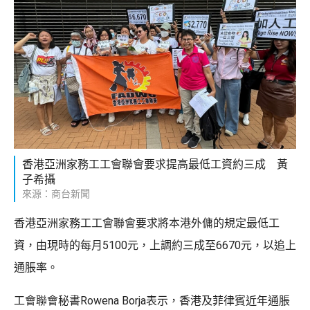
香港亞洲家務工工會聯會要求提高最低工資約三成 黃
子希攝
來源：商台新聞
香港亞洲家務工工會聯會要求將本港外傭的規定最低工
資，由現時的每月5100元，上調約三成至6670元，以追上
通脹率。
工會聯會秘書Rowena Borja表示，香港及菲律賓近年通脹