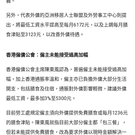
義。
另外，代表外傭的亞洲移居人士聯盟及外勞事工中心則提
出，將最低工資水平提高至每月6172元，以及上調每月膳
食津貼至3123元，以改善外傭待遇。
香港僱傭公會：僱主未能接受過高加幅
香港僱傭公會主席陳東風認為，普遍僱主未能接受過高加
幅，加上香港通脹率溫和，僱主亦已負擔外傭大部分生活
開支，包括膳食及住宿，通脹對外傭影響輕微，建議外傭
最低工資，最多加3%至5300元。
目前勞工處規定僱主須向外傭提供免費膳食或每月1236元
的膳食津貼。陳東風就指目前大部分僱主都「包三餐」，
但若未能提供免費膳食，改為要求外傭以現時金額解決一