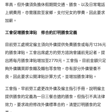
率高，但外傭須負擔休假期間交通、膳食、以及日常電話
上網費用，亦需匯款至家鄉，支付兒女的學費，因此要求
加薪。
工會促增膳食津貼 修合約訂明膳食定義
目前勞工處規定僱主須向外傭提供免費膳食或每月1236元
的膳食津貼。工會出席處方的勞方諮詢會議前見記者，提
出將每月膳食津貼增加至2770元。工會指，目前金額只足
夠外傭購買即食麵及麵包等食物，亦有部分外傭營養不
良，因此要求公開津貼計算方式，並增加膳食津貼。
工會指，早前勞工處更改外傭及僱主指引手冊，說明僱主
提供膳食的定義為一日三餐合適的膳食，但指引不具法律
效力，要求政府修改外傭標準合約，清楚訂明膳食的定