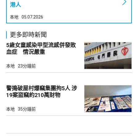
港人
本地
05.07.2026
更多即時新聞
5歲女童感染甲型流感併發敗
血症 情況嚴重
本地
23分鐘前
警搗破屋村爆竊集團拘5人 涉
19案盜竊約210萬財物
本地
35分鐘前