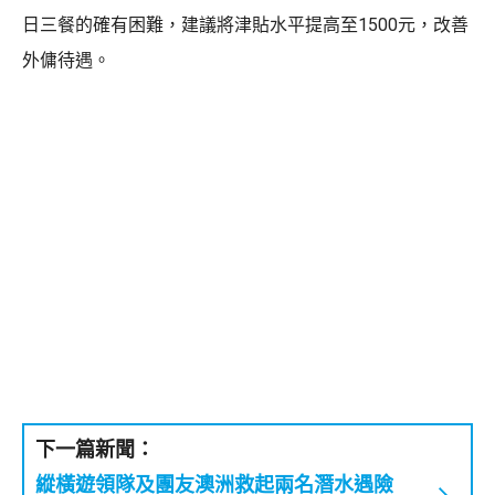
日三餐的確有困難，建議將津貼水平提高至1500元，改善
外傭待遇。
下一篇新聞：
縱橫遊領隊及團友澳洲救起兩名潛水遇險