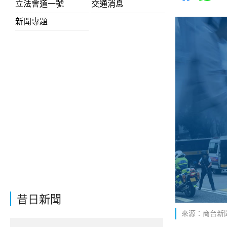
立法會道一號
交通消息
新聞專題
昔日新聞
來源：商台新