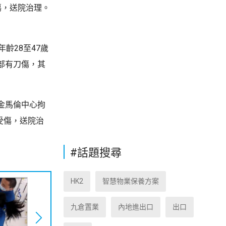
傷，送院治理。
齡28至47歲
部有刀傷，其
金馬倫中心拘
受傷，送院治
#話題搜尋
HK2
智慧物業保養方案
九倉置業
內地進出口
出口