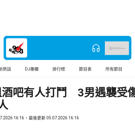
新熱話
DJ專欄
排行榜
節目表
所有節目
咀酒吧有人打鬥 3男遇襲受
人
7.2026 16:16
最後更新 05.07.2026 16:16
book
o WhatsApp