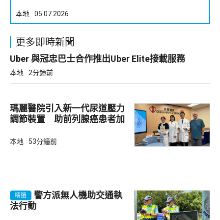
本地
05.07.2026
更多即時新聞
Uber 與冠忠巴士合作推出Uber Elite接載服務
本地
2分鐘前
瑪麗醫院引入新一代尿道壓力
調節裝置 助前列腺癌患者加
強控尿能力
本地
53分鐘前
警方派無人機助交通執
精選
法行動