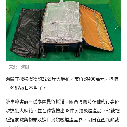
來源：海關
海關在機場檢獲約22公斤大麻花，市值約400萬元，拘捕
一名57歲日本男子。
涉事旅客前日從泰國曼谷抵港，關員清關時在他的行李發
現這批大麻花，並在褲袋搜出98件另類吸煙產品。他被控
販運危險藥物罪及進口另類吸煙產品罪，明日在西九龍裁