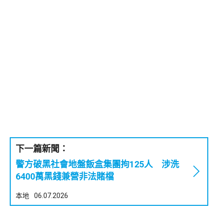
下一篇新聞：
警方破黑社會地盤飯盒集團拘125人 涉洗
6400萬黑錢兼營非法賭檔
本地
06.07.2026