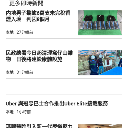
更多即時新聞
内地男子攜逾6萬支未完稅香
煙入境 判囚8個月
本地
27分鐘前
民政總署今日起清理窩仔山雜
物 日後將建設康體設施
本地
31分鐘前
Uber 與冠忠巴士合作推出Uber Elite接載服務
本地
1小時前
瑪麗醫院引入新一代尿道壓力