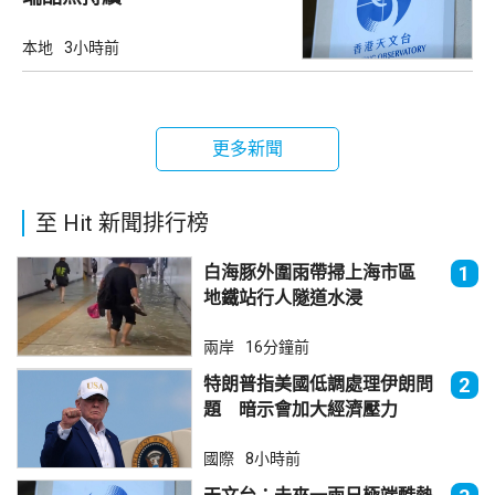
本地
3小時前
更多新聞
至 Hit 新聞排行榜
白海豚外圍雨帶掃上海市區
1
地鐵站行人隧道水浸
兩岸
16分鐘前
特朗普指美國低調處理伊朗問
2
題 暗示會加大經濟壓力
國際
8小時前