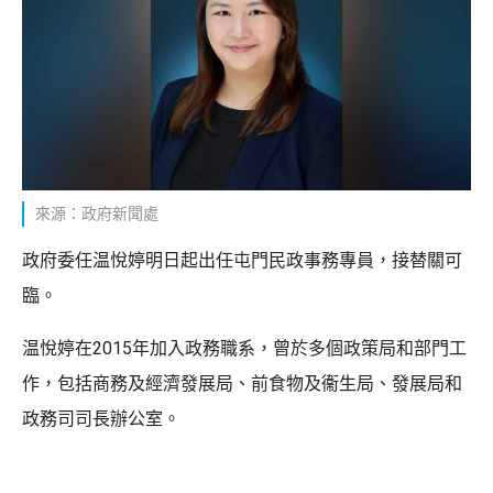
來源：政府新聞處
政府委任温悅婷明日起出任屯門民政事務專員，接替關可
臨。
温悅婷在2015年加入政務職系，曾於多個政策局和部門工
作，包括商務及經濟發展局、前食物及衞生局、發展局和
政務司司長辦公室。