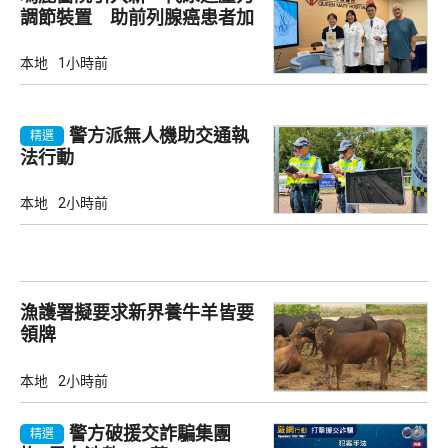
調節裝置 助前列腺癌患者加
強控尿能力
本地
1小時前
警方派無人機助交通執
精選
法行動
本地
2小時前
漁護署擬要求新界養牛羊皆要
領牌
本地
2小時前
警方破援交詐騙集團
精選