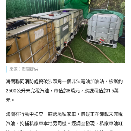
來源：海關提供
海關聯同消防處搗破沙頭角一個非法電油加油站，檢獲約
2500公升未完稅汽油，市值約8萬元，應課稅值約1.5萬
元。
海關在行動中扣查一輛跨境私家車，懷疑正在卸載未完稅
汽油，拘捕私家車本地男司機。經調查發現，私家車油缸