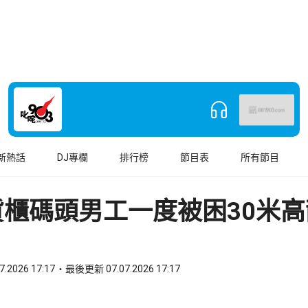
新熱話
DJ專欄
排行榜
節目表
所有節目
貨櫃碼頭男工一度被困30米高
7.2026 17:17
最後更新 07.07.2026 17:17
book
o WhatsApp