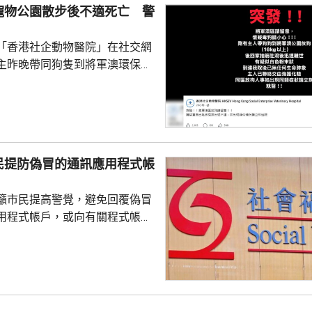
寵物公園散步後不適死亡 警
「香港社企動物醫院」在社交網
主昨晚帶同狗隻到將軍澳環保大
散步，回家後狗隻抽筋、肚瀉不
隻送往寵物診所，狗隻其後死
絡交由漁護署化驗。 警方表
查，案件暫時列作雜項處理，案
警區特遣隊跟進，暫時未有人被
民提防偽冒的通訊應用程式帳
籲市民提高警覺，避免回覆偽冒
用程式帳戶，或向有關程式帳戶
社署服
誘騙市民回覆其短訊或點擊短訊
，以盗取市民的個人資料。社署
式帳戶沒有任何關係，已將事件