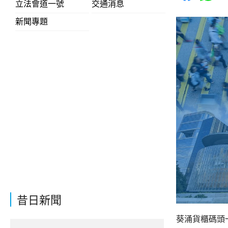
立法會道一號
交通消息
新聞專題
昔日新聞
葵涌貨櫃碼頭