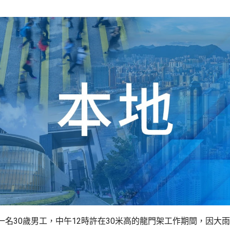
一名30歲男工，中午12時許在30米高的龍門架工作期間，因大