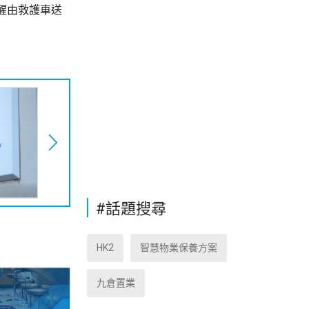
醒由救護車送
#話題搜尋
HK2
智慧物業保養方案
九倉置業