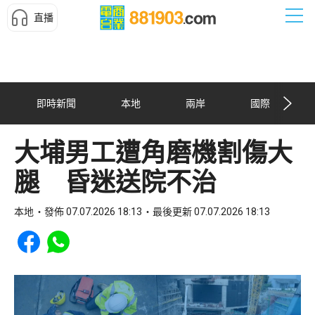
直播
即時新聞
本地
兩岸
國際
大埔男工遭角磨機割傷大
腿 昏迷送院不治
本地
發佈 07.07.2026 18:13
最後更新 07.07.2026 18:13
Share to Facebook
Share to WhatsApp