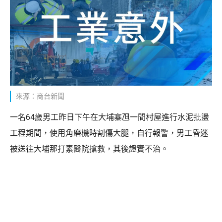
來源：商台新聞
一名64歲男工昨日下午在大埔寨乪一間村屋進行水泥批盪
工程期間，使用角磨機時割傷大腿，自行報警，男工昏迷
被送往大埔那打素醫院搶救，其後證實不治。