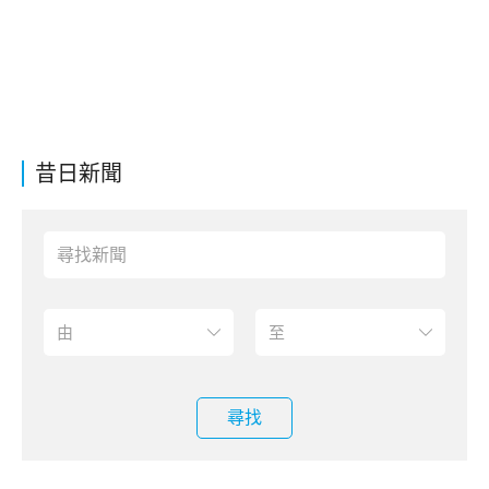
昔日新聞
尋找