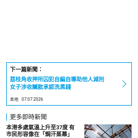
下一篇新聞：
荔枝角收押所囚犯自編自導助他人減刑
女子涉收贓款承認洗黑錢
本地
07.07.2026
更多即時新聞
本港多處氣溫上升至37度 有
市民形容像在「焗汗蒸幕」