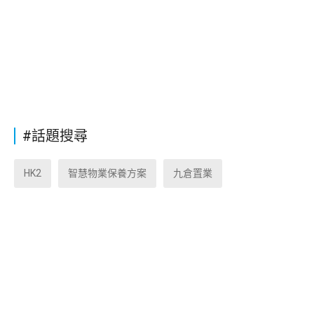
#話題搜尋
HK2
智慧物業保養方案
九倉置業