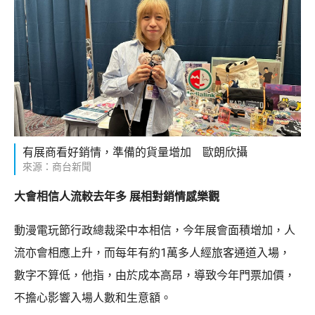
有展商看好銷情，準備的貨量增加 歐朗欣攝
來源：商台新聞
大會相信人流較去年多 展相對銷情感樂觀
動漫電玩節行政總裁梁中本相信，今年展會面積增加，人
流亦會相應上升，而每年有約1萬多人經旅客通道入場，
數字不算低，他指，由於成本高昂，導致今年門票加價，
不擔心影響入場人數和生意額。