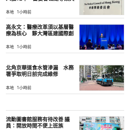
當
本地
1小時前
高永文：醫療改革須以基層醫
療為核心 夥大灣區建國際創
新樞紐
本地
1小時前
北角京華道食水管滲漏 水務
署爭取明日前完成維修
本地
1小時前
流動圖書館服務有待改善 議
員：開放時間不便上班族