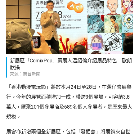
新展區「ComixPop」策展人温紹倫介紹展品特色 歐朗
欣攝
來源：商台新聞
「香港動漫電玩節」將於本月24日至28日，在灣仔會展舉
行。今年的展覽面積增加一成，橫跨3個展場，可容納3.8
萬人，匯聚201個參展商及689名個人參展者，是歷來最大
規模。
展會亦新增兩個全新展區，包括「發掘島」將展銷來自世