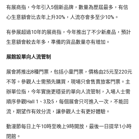
有展商指，今年引入5個新品牌，數量為歷屆最多，有信
心生意額會比去年上升30%，人流亦會多至少10%。
有參展超過10年的展商指，今年推出了不少新產品，預計
生意額會較去年多，準備的貨品數量亦有增加。
展館設單向人流管制
展會將推出8種門票，包括小童門票，價格由25元至220元
不等。參觀人士需預先購買，現場只會售賣旅客門票。主
辦單位指，今年實施更穩妥的單向人流管制，入場人士需
順序參觀Hall 1、3及5，每個展會只可進入一次，不能回
流，期望作有效分流，讓參觀人士有更好體驗。
動漫節每日上午10時至晚上9時開放，最後一日提早1小時
閉館。