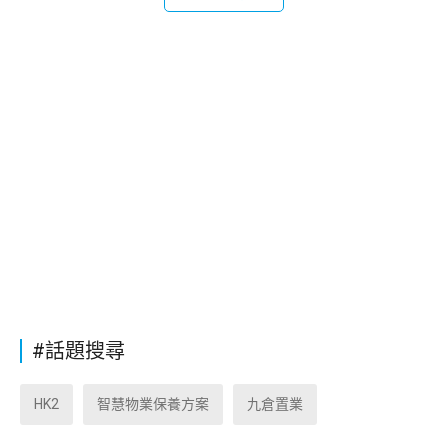
#話題搜尋
HK2
智慧物業保養方案
九倉置業