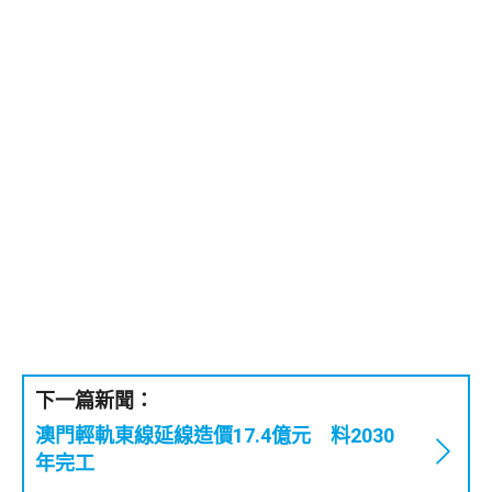
下一篇新聞：
澳門輕軌東線延線造價17.4億元 料2030
年完工