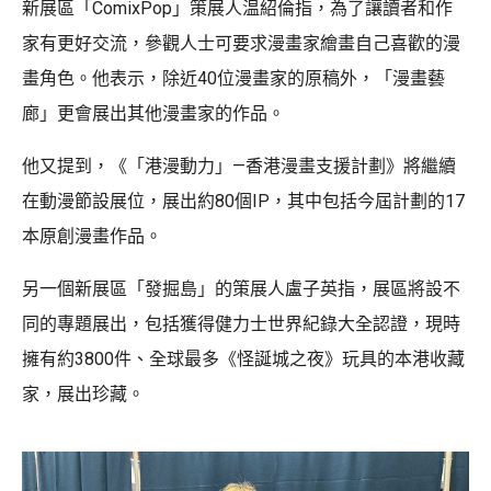
新展區「ComixPop」策展人温紹倫指，為了讓讀者和作
家有更好交流，參觀人士可要求漫畫家繪畫自己喜歡的漫
畫角色。他表示，除近40位漫畫家的原稿外，「漫畫藝
廊」更會展出其他漫畫家的作品。
他又提到，《「港漫動力」—香港漫畫支援計劃》將繼續
在動漫節設展位，展出約80個IP，其中包括今屆計劃的17
本原創漫畫作品。
另一個新展區「發掘島」的策展人盧子英指，展區將設不
同的專題展出，包括獲得健力士世界紀錄大全認證，現時
擁有約3800件、全球最多《怪誕城之夜》玩具的本港收藏
家，展出珍藏。