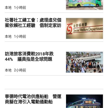
本地
1小時前
社署社工總工會：處理虐兒個
案依賴社工經驗 倡制定家訪
檢查清單
本地
1小時前
訪港旅客消費較2018年跌
44% 議員指是全球問題
本地
2小時前
寧德時代電池供應船舶 營運
商擬在港引入電動通勤船