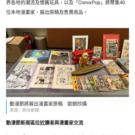
界各地的潮流及懷舊玩具，以及「ComixPop」將聚集40
位本地漫畫家，展出原稿及售賣商品。
動漫節將展出漫畫家原稿 歐朗欣攝
來源：商台新聞
動漫節新展區拉近讀者與漫畫家交流