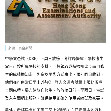
來源：商台新聞
中學文憑試（DSE）下周三放榜，考評局提醒，學校考生
當日可按所屬學校的安排，回校領取成績通知書；而自修
生的成績通知書，則會以平郵方式寄出，預計同日收到，
他們亦可由當日早上7時起，登入文憑考試網上服務帳戶
查閱成績。局方建議自修生，於放榜日前一至兩日，嘗試
登入有關網上服務，確保使用正確的使用者編號及密碼。
另外，考評局會於下周三早上9時起，向已提供本地流動