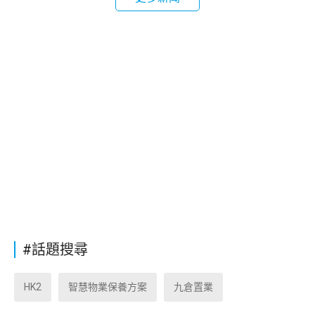
#話題搜尋
HK2
智慧物業保養方案
九倉置業