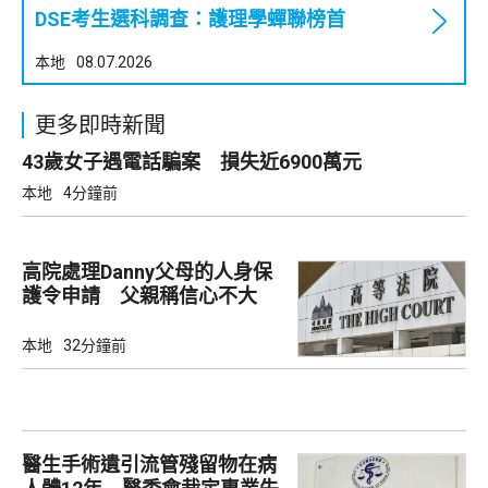
DSE考生選科調查：護理學蟬聯榜首
本地
08.07.2026
更多即時新聞
43歲女子遇電話騙案 損失近6900萬元
本地
4分鐘前
高院處理Danny父母的人身保
護令申請 父親稱信心不大
本地
32分鐘前
醫生手術遺引流管殘留物在病