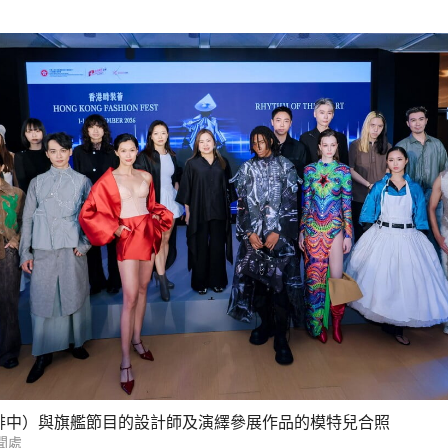
排中）與旗艦節目的設計師及演繹參展作品的模特兒合照
聞處