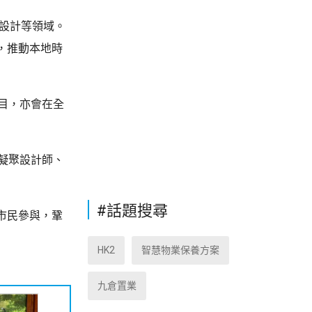
續設計等領域。
，推動本地時
目，亦會在全
凝聚設計師、
#話題搜尋
市民參與，鞏
HK2
智慧物業保養方案
九倉置業