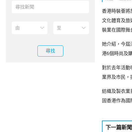
香港時裝薈將
文化體育及旅
裝業在國際舞
她介紹，今屆
尋找
港6個時尚及
對於去年活動
業界及市民，
紡織及製衣業
固香港作為國
下一篇新聞