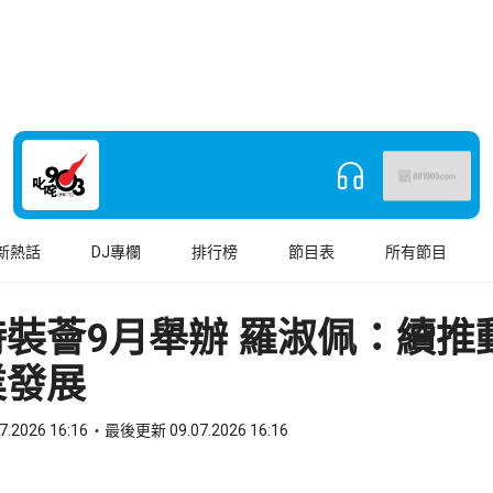
新熱話
DJ專欄
排行榜
節目表
所有節目
裝薈9月舉辦 羅淑佩：續推
業發展
7.2026 16:16
最後更新 09.07.2026 16:16
book
o WhatsApp