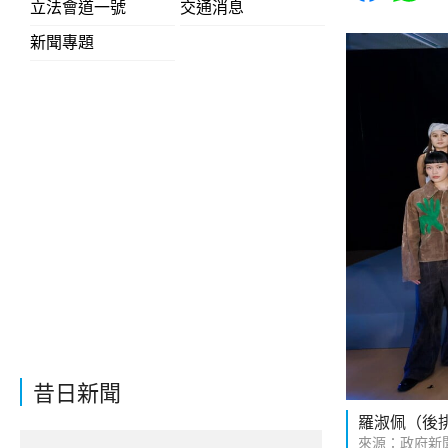
立法會道一號
交通消息
新聞專題
昔日新聞
羅淑佩（後
來源：政府新