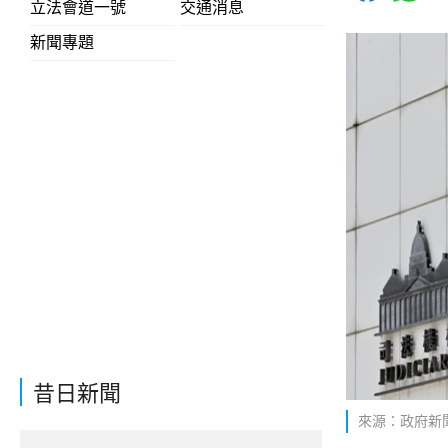
立法會道一號
交通消息
新聞專題
昔日新聞
來源：政府新