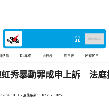
新熱話
DJ專欄
排行榜
節目表
所有節目
陳虹秀暴動罪成申上訴 法庭
7.2026 18:51
最後更新 09.07.2026 18:51
book
o WhatsApp