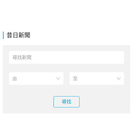
昔日新聞
尋找