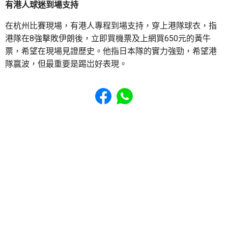
有港人球迷到場支持
在杭州比賽現場，有港人專程到場支持，穿上港隊球衣，指
港隊在8強擊敗伊朗後，立即買機票及上網買650元的黃牛
票，希望在現場見證歷史。他指日本隊的實力強勁，希望港
隊贏波，但最重要是踢岀好表現。
Share to Facebook
Share to WhatsApp