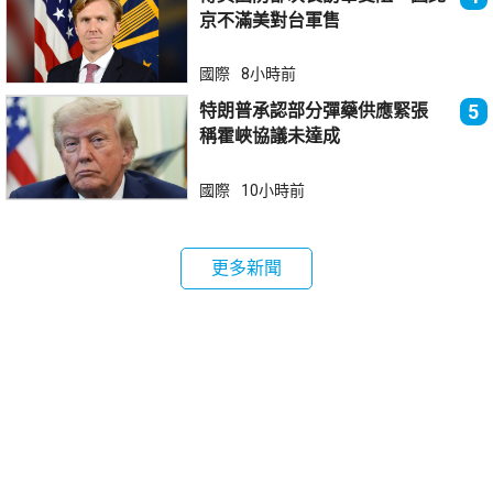
京不滿美對台軍售
國際
8小時前
特朗普承認部分彈藥供應緊張
5
稱霍峽協議未達成
國際
10小時前
更多新聞