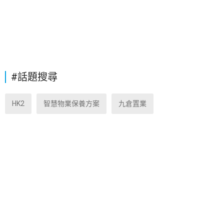
#話題搜尋
HK2
智慧物業保養方案
九倉置業