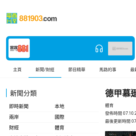
主頁
新聞/財經
節目精華
馬路的事
最
德甲慕遜
新聞分類
體育
即時新聞
本地
發佈時間 07.10.2
兩岸
國際
最後更新時間 07.10
財經
體育