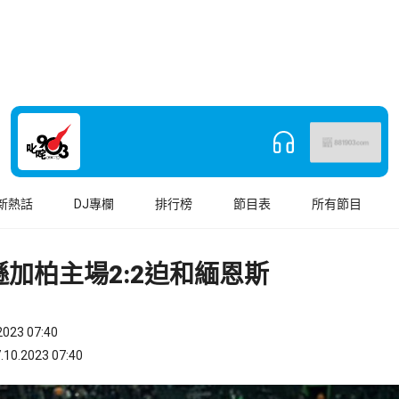
新熱話
DJ專欄
排行榜
節目表
所有節目
加柏主場2:2迫和緬恩斯
023 07:40
.2023 07:40