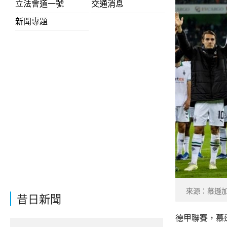
立法會道一號
交通消息
新聞專題
來源：慕遜
昔日新聞
德甲聯賽，慕