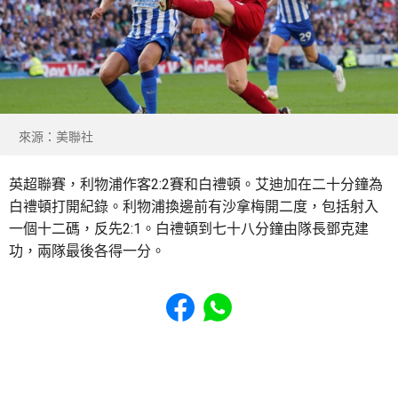
來源：美聯社
英超聯賽，利物浦作客2:2賽和白禮頓。艾迪加在二十分鐘為
白禮頓打開紀錄。利物浦換邊前有沙拿梅開二度，包括射入
一個十二碼，反先2:1。白禮頓到七十八分鐘由隊長鄧克建
功，兩隊最後各得一分。
Share to Facebook
Share to WhatsApp