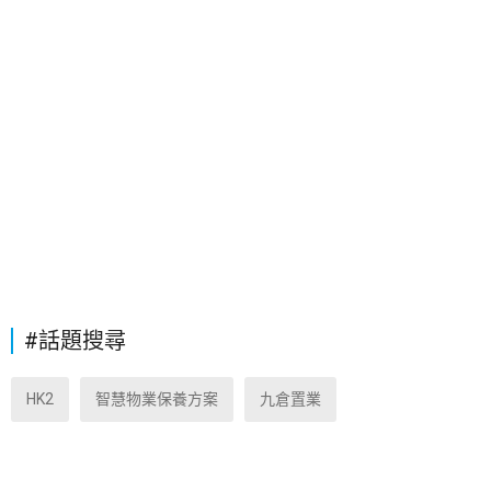
#話題搜尋
HK2
智慧物業保養方案
九倉置業