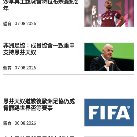
沙拿與土超球會特拉布宗簽約2
年
體育
07.08.2026
非洲足協：成員協會一致重申
支持恩芬天奴
體育
07.08.2026
恩芬天奴道歉後歐洲足協仍威
脅罷踢世界盃等賽事
體育
06.08.2026