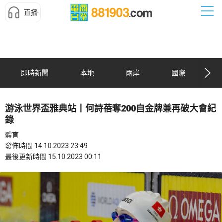
直播
即時新聞
本地
兩岸
國際
游泳世界盃雅典站丨何詩蓓奪200自金牌兼再破大會紀
錄
體育
發佈時間 14.10.2023 23:49
最後更新時間 15.10.2023 00:11