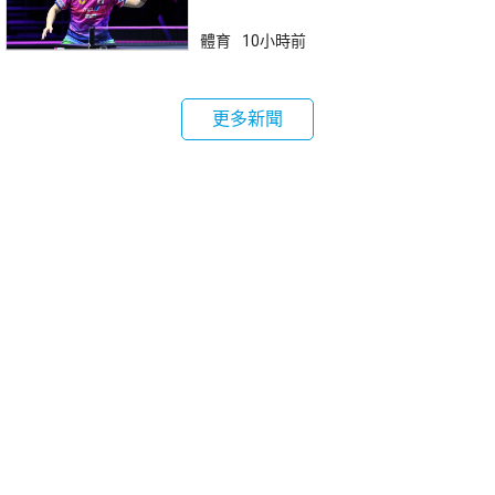
體育
10小時前
更多新聞