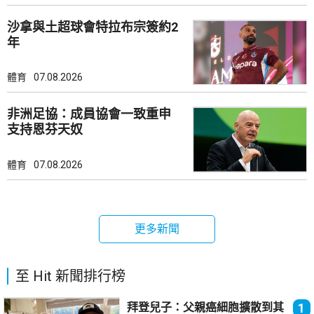
沙拿與土超球會特拉布宗簽約2
年
體育
07.08.2026
非洲足協：成員協會一致重申
支持恩芬天奴
體育
07.08.2026
更多新聞
至 Hit 新聞排行榜
拜登兒子：父親癌細胞擴散到其
1