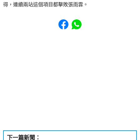
得，連續兩站這個項目都擊敗張雨霏。
Share to Facebook
Share to WhatsApp
下一篇新聞：