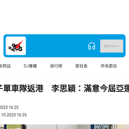
新熱話
DJ專欄
排行榜
節目表
所有節目
子單車隊返港 李思穎：滿意今屆亞
023 16:25
.2023 16:25