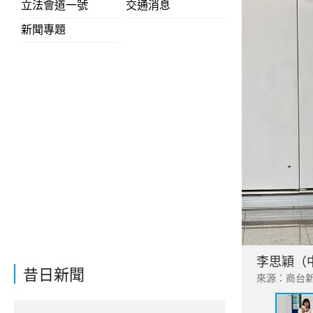
立法會道一號
交通消息
新聞專題
李思穎（
昔日新聞
來源：商台