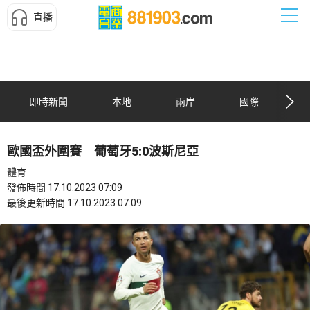
直播
即時新聞
本地
兩岸
國際
歐國盃外圍賽 葡萄牙5:0波斯尼亞
體育
發佈時間 17.10.2023 07:09
最後更新時間 17.10.2023 07:09