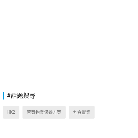
#話題搜尋
HK2
智慧物業保養方案
九倉置業