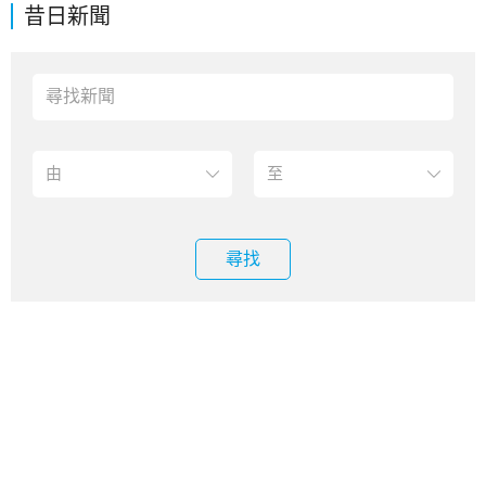
昔日新聞
尋找