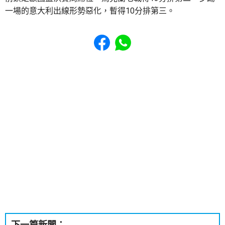
一場的意大利出線形勢惡化，暫得10分排第三。
Share to Facebook
Share to WhatsApp
下一篇新聞：