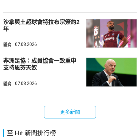
沙拿與土超球會特拉布宗簽約2
年
體育
07.08.2026
非洲足協：成員協會一致重申
支持恩芬天奴
體育
07.08.2026
更多新聞
至 Hit 新聞排行榜