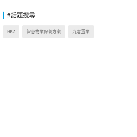
#話題搜尋
HK2
智慧物業保養方案
九倉置業