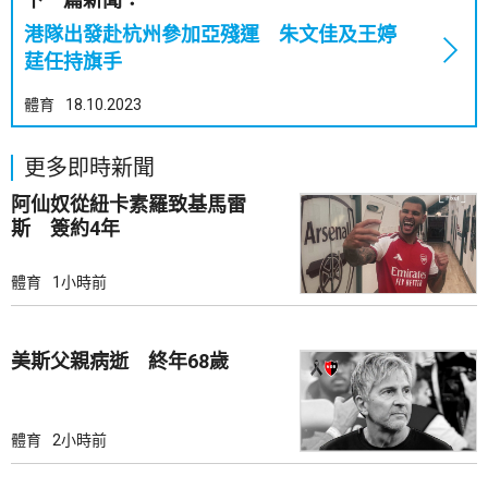
港隊出發赴杭州參加亞殘運 朱文佳及王婷
莛任持旗手
體育
18.10.2023
更多即時新聞
阿仙奴從紐卡素羅致基馬雷
斯 簽約4年
體育
1小時前
美斯父親病逝 終年68歲
體育
2小時前