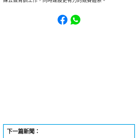
練去做青訓工作，同時建設更有力的競賽體系。
Share to Facebook
Share to WhatsApp
下一篇新聞：