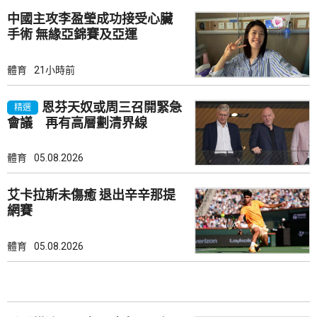
中國主攻李盈瑩成功接受心臟
手術 無緣亞錦賽及亞運
體育
21小時前
恩芬天奴或周三召開緊急
精選
會議 再有高層劃清界線
體育
05.08.2026
艾卡拉斯未傷癒 退出辛辛那提
網賽
體育
05.08.2026