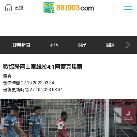
直播
即時新聞
本地
兩岸
國際
歐協聯阿士東維拉4:1阿爾克馬爾
體育
發佈時間 27.10.2023 03:34
最後更新時間 27.10.2023 03:34