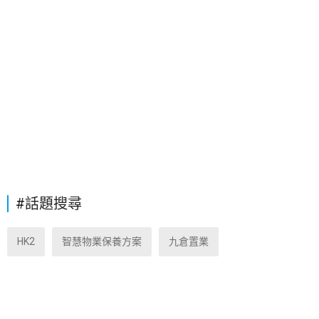
#話題搜尋
HK2
智慧物業保養方案
九倉置業