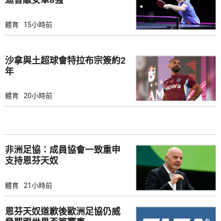
體育
15小時前
沙拿與土超球會特拉布宗簽約2
年
體育
20小時前
非洲足協：成員協會一致重申
支持恩芬天奴
體育
21小時前
恩芬天奴道歉後歐洲足協仍威