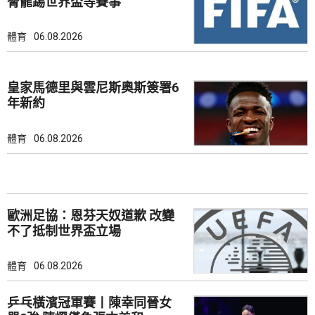
脅罷踢世界盃等賽事
體育
06.08.2026
皇家馬德里與雲尼斯奧斯簽署6
年新約
體育
06.08.2026
歐洲足協：恩芬天奴道歉 改變
不了抵制世界盃立場
體育
06.08.2026
乒乓橫濱冠軍賽丨陳幸同晉女