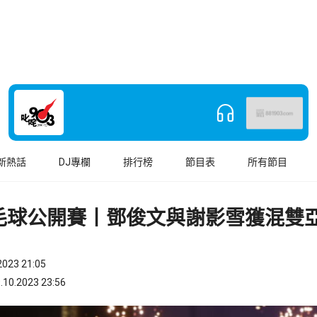
新熱話
DJ專欄
排行榜
節目表
所有節目
毛球公開賽丨鄧俊文與謝影雪獲混雙
023 21:05
.2023 23:56