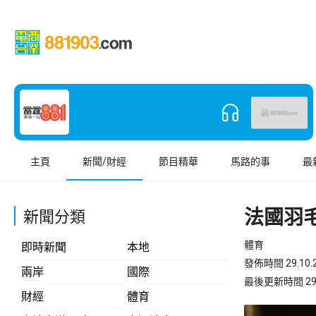
主頁
新聞/財經
節目精華
馬路的事
最
法國羽
新聞分類
體育
即時新聞
本地
發佈時間 29.10.2
兩岸
國際
最後更新時間 29.10
財經
體育