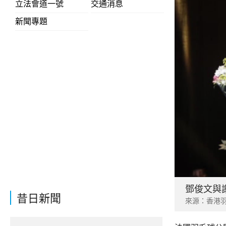
立法會道一號
交通消息
新聞專題
鄧俊文與
昔日新聞
來源：香港