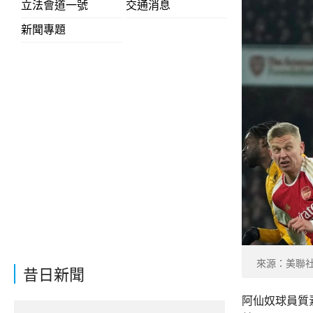
立法會道一號
交通消息
新聞專題
來源：美聯
昔日新聞
阿仙奴球員質