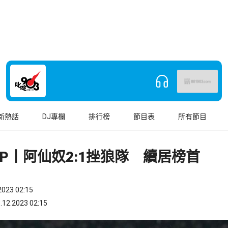
新熱話
DJ專欄
排行榜
節目表
所有節目
P丨阿仙奴2:1挫狼隊 續居榜首
023 02:15
.2023 02:15