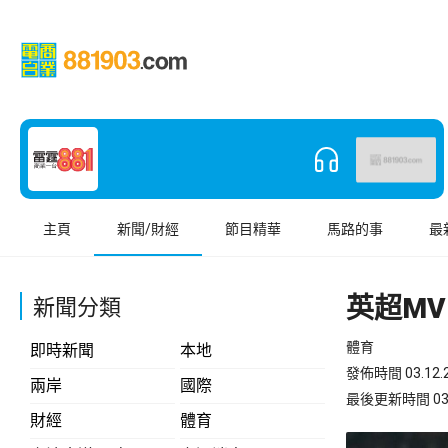
主頁
新聞/財經
節目精華
馬路的事
最
英超MV
新聞分類
體育
即時新聞
本地
發佈時間 03.12.2
兩岸
國際
最後更新時間 03.12
財經
體育