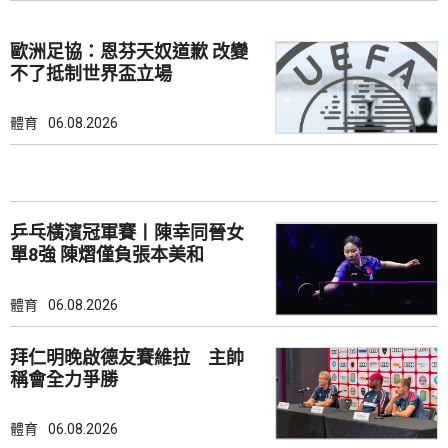
歐洲足協：恩芬天奴道歉 改變
不了抵制世界盃立場
體育
06.08.2026
乒乓橫濱冠軍賽丨陳幸同晉女
單8強 陳熠僅負張本美和
體育
06.08.2026
拜仁明晚啟德友賽維拉 主帥
稱會全力爭勝
體育
06.08.2026