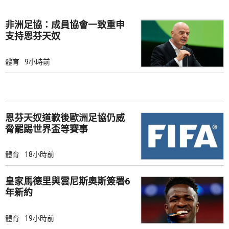
非洲足協：成員協會一致重申
支持恩芬天奴
體育
9小時前
恩芬天奴道歉後歐洲足協仍威
脅罷踢世界盃等賽事
體育
18小時前
皇家馬德里與雲尼斯奧斯簽署6
年新約
體育
19小時前