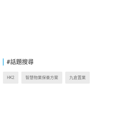
#話題搜尋
HK2
智慧物業保養方案
九倉置業