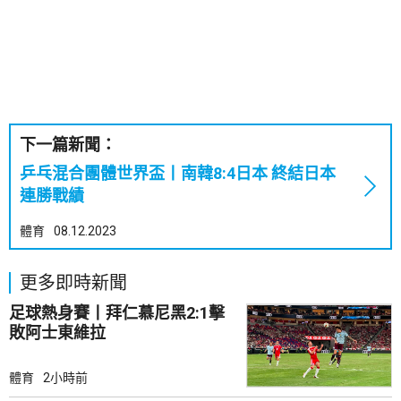
下一篇新聞：
乒乓混合團體世界盃丨南韓8:4日本 終結日本
連勝戰績
體育
08.12.2023
更多即時新聞
足球熱身賽丨拜仁慕尼黑2:1擊
敗阿士東維拉
體育
2小時前