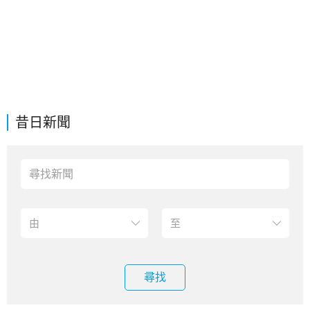
昔日新聞
尋找