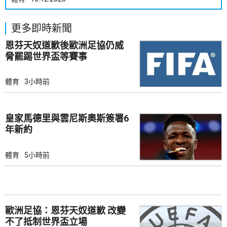
更多即時新聞
恩芬天奴道歉後歐洲足協仍威
脅罷踢世界盃等賽事
體育
3小時前
皇家馬德里與雲尼斯奧斯簽署6
年新約
體育
5小時前
歐洲足協：恩芬天奴道歉 改變
不了抵制世界盃立場