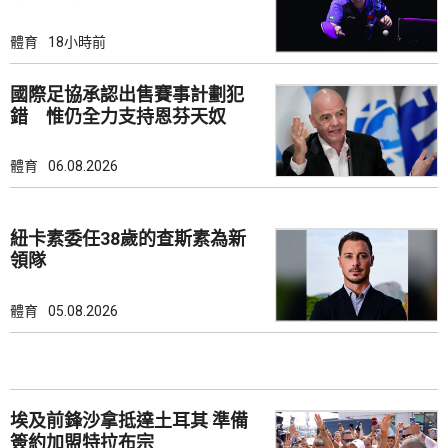
體育
18小時前
國際足協承認出售賽事計劃犯
錯 惟仍全力支持恩芬天奴
體育
06.08.2026
紐卡素委任38歲的查斯素為新
領隊
體育
05.08.2026
埃及前鋒沙拿抵達土耳其 準備
簽約加盟特拉布宗