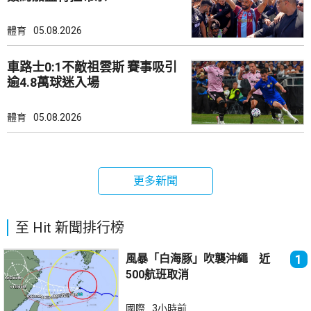
體育
05.08.2026
車路士0:1不敵祖雲斯 賽事吸引
逾4.8萬球迷入場
體育
05.08.2026
更多新聞
至 Hit 新聞排行榜
風暴「白海豚」吹襲沖繩 近
1
500航班取消
國際
3小時前