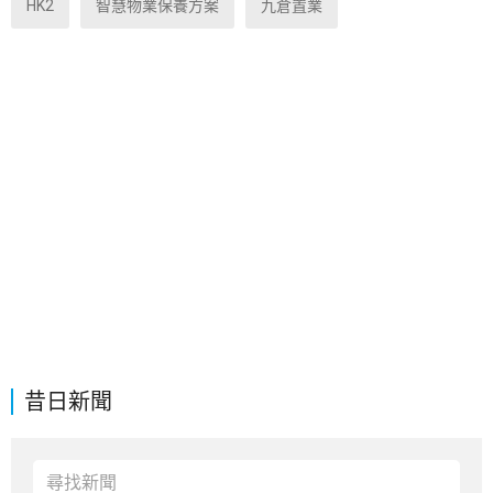
HK2
智慧物業保養方案
九倉置業
昔日新聞