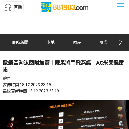
直播
即時新聞
本地
兩岸
國際
歐霸盃淘汰圈附加賽丨羅馬將鬥飛燕諾 AC米蘭遇雷
恩
體育
發佈時間 18.12.2023 23:19
最後更新時間 18.12.2023 23:19